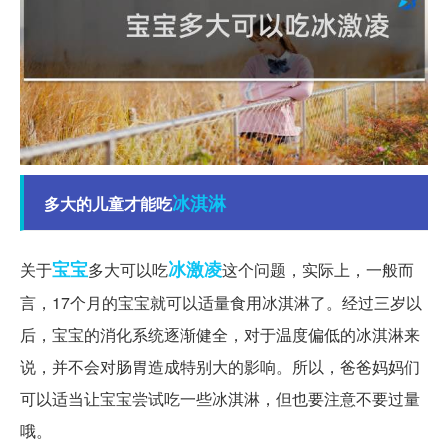
冰淇淋
多大的儿童才能吃
宝宝
冰激凌
关于
多大可以吃
这个问题，实际上，一般而
言，17个月的宝宝就可以适量食用冰淇淋了。经过三岁以
后，宝宝的消化系统逐渐健全，对于温度偏低的冰淇淋来
说，并不会对肠胃造成特别大的影响。所以，爸爸妈妈们
可以适当让宝宝尝试吃一些冰淇淋，但也要注意不要过量
哦。