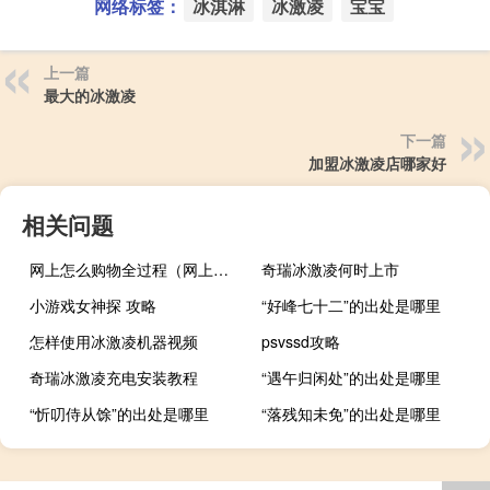
网络标签：
冰淇淋
冰激凌
宝宝
上一篇
最大的冰激凌
下一篇
加盟冰激凌店哪家好
相关问题
网上怎么购物全过程（网上怎么购物）
奇瑞冰激凌何时上市
小游戏女神探 攻略
“好峰七十二”的出处是哪里
怎样使用冰激凌机器视频
psvssd攻略
奇瑞冰激凌充电安装教程
“遇午归闲处”的出处是哪里
“忻叨侍从馀”的出处是哪里
“落残知未免”的出处是哪里