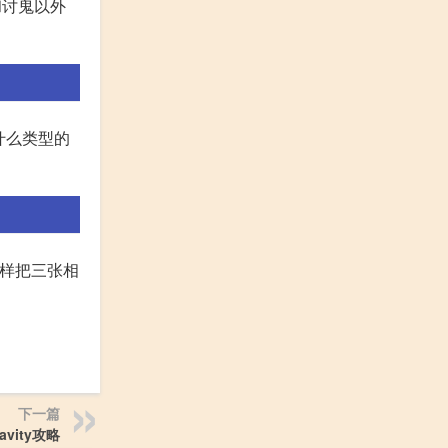
和讨鬼以外
什么类型的
机怎样把三张相
下一篇
gravity攻略