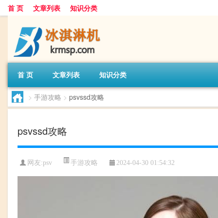
首 页
文章列表
知识分类
首 页
文章列表
知识分类
>
手游攻略
>
psvssd攻略
psvssd攻略
手游攻略
网友:
psv
2024-04-30 01:54:32