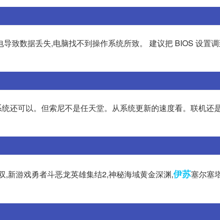
数据丢失,电脑找不到操作系统所致。 建议把 BIOS 设置调到 
系统还可以。但索尼不是任天堂。从系统更新的速度看。联机还
伊苏
,新游戏勇者斗恶龙英雄集结2,神秘海域黄金深渊,
塞尔塞塔