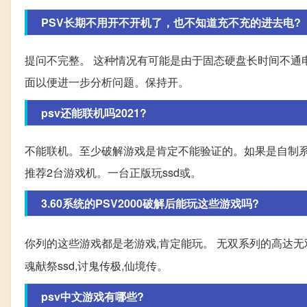
PSV长期不用开不开机了，也不知道充不充的进去电?
提问不完整。 这种情况有可能是由于固态硬盘长时间不通电导致
面以便进一步分析问题。保持开。
psv还能联机吗2021?
不能联机。至少破解游戏是肯定不能验证的。如果是自制
推荐2台游戏机。一台正版玩ssd或。
3.60系统的PSV2000破解后能玩这些游戏吗?
你列的这些游戏都是老游戏,肯定能玩。 无双系列的高达无双
魂献祭ssd,讨鬼传极,仙境传。
psv中文游戏有哪些?