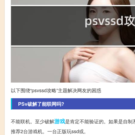
以下围绕“psvssd攻略”主题解决网友的困惑
PSv破解了能联网吗?
游戏
不能联机。至少破解
是肯定不能验证的。如果是自制
推荐2台游戏机。一台正版玩ssd或。