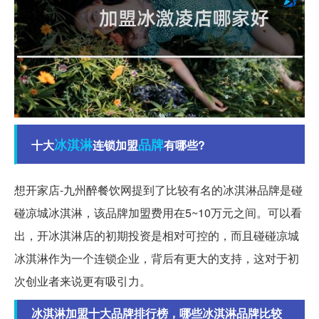
冰淇淋
品牌
十大
连锁加盟
有哪些?
想开家店-九州醉餐饮网提到了比较有名的冰淇淋品牌是碰
碰凉城冰淇淋，该品牌加盟费用在5~10万元之间。可以看
出，开冰淇淋店的初期投资是相对可控的，而且碰碰凉城
冰淇淋作为一个连锁企业，背后有更大的支持，这对于初
次创业者来说更有吸引力。
冰淇淋加盟十大品牌排行榜，哪些冰淇淋品牌比较