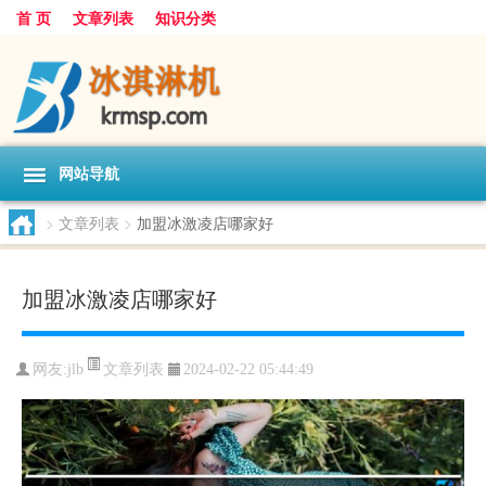
首 页
文章列表
知识分类
网站导航
>
文章列表
>
加盟冰激凌店哪家好
加盟冰激凌店哪家好
文章列表
网友:
jlb
2024-02-22 05:44:49