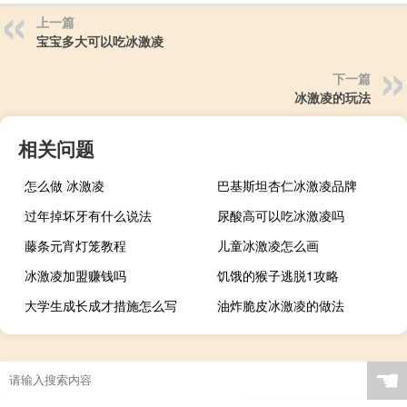
上一篇
宝宝多大可以吃冰激凌
下一篇
冰激凌的玩法
相关问题
怎么做 冰激凌
巴基斯坦杏仁冰激凌品牌
过年掉坏牙有什么说法
尿酸高可以吃冰激凌吗
藤条元宵灯笼教程
儿童冰激凌怎么画
冰激凌加盟赚钱吗
饥饿的猴子逃脱1攻略
大学生成长成才措施怎么写
油炸脆皮冰激凌的做法
☚