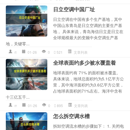
日立空调中国厂址
日立空调在中国有多个生产基地，其中
中国山东青岛是日立空调的主要生产基
地 。具体来说，青岛海信日立是日立在
全球规模最大的变频中央空调生产基
地，关键零...
rl
01-26
0
521
文章列表
全球表面约多少被水覆盖着
地球表面约有 71% 的面积被水覆盖。
具体来说，地球总面积约为5.1亿平方公
里，其中海洋面积约为3.6亿平方公里，
占地球表面积的71%左右。海洋中含有
十三亿五千...
rr
01-26
0
895
文章列表
怎么拆空调水槽
拆卸空调流水槽的步骤如下： 1. 关闭电