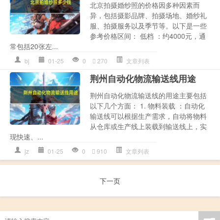
北京拍摄婚纱照的价格因多种因素而
异，包括摄影品牌、拍摄场地、婚纱礼
服、拍摄服务以及季节等。以下是一些
参考价格区间： 低档 ：约4000元，通
常包括20张左...
bj
01-25
0
270
文章列表
荆州自动化物流输送线用途
荆州自动化物流输送线的用途主要包括
以下几个方面： 1. 物料装载 ：自动化
输送线可以根据生产需求，自动将物料
从仓库或生产线上装载到输送线上，实
现快速、...
jz
01-25
0
910
文章列表
下一页