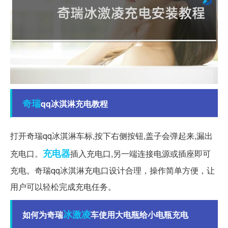
奇瑞
qq冰淇淋充电教程
打开奇瑞qq冰淇淋车标,按下右侧按钮,盖子会弹起来,漏出
充电器
充电口。
插入充电口,另一端连接电源或插座即可
充电。奇瑞qq冰淇淋充电口设计合理，操作简单方便，让
用户可以轻松完成充电任务。
冰激凌
如何为奇瑞
车使用大电瓶给小电瓶充电