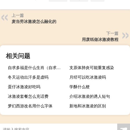
上一篇
麦当劳冰激凌怎么融化的
下一篇
用废纸做冰激凌教程
相关问题
自求多福是什么生肖（自求多福）
支原体肺炎可能重复感染
冬天运动出汗多是虚吗
月经可以吃冰激凌吗
蛋仔冰激凌好吃吗
学酥什么梗
冰激凌套餐怎么充话费
介绍冰激凌的诱人短句
梦幻西游改名用什么字体
新地和冰激凌的区别
☚