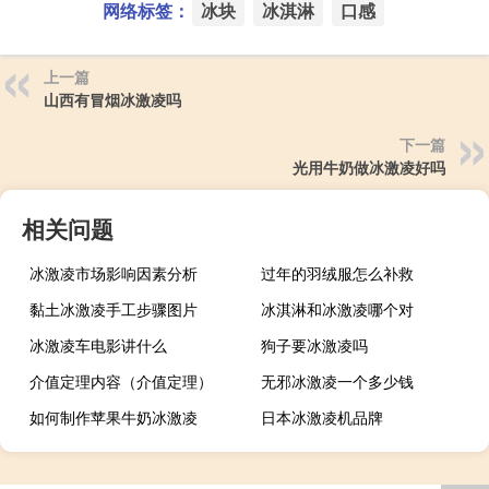
网络标签：
冰块
冰淇淋
口感
上一篇
山西有冒烟冰激凌吗
下一篇
光用牛奶做冰激凌好吗
相关问题
冰激凌市场影响因素分析
过年的羽绒服怎么补救
黏土冰激凌手工步骤图片
冰淇淋和冰激凌哪个对
冰激凌车电影讲什么
狗子要冰激凌吗
介值定理内容（介值定理）
无邪冰激凌一个多少钱
如何制作苹果牛奶冰激凌
日本冰激凌机品牌