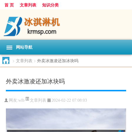
首 页
文章列表
知识分类
网站导航
>
文章列表
>
外卖冰激凌还加冰块吗
外卖冰激凌还加冰块吗
文章列表
网友:
wlb
2024-02-22 07:08:03