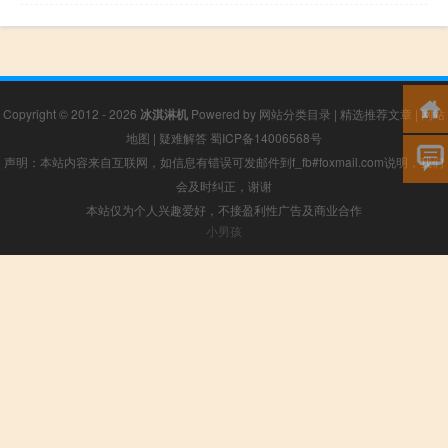
Copyright © 2012 - 2026
冰淇淋机
Powered by
网站分类目录
|
精选推荐文章
|
网站
地图
|
疑难解答
蜀ICP备14006568号
声明：本站内容来自互联网，如信息有错误可发邮件到f_fb#foxmail.com说明，我们
会及时纠正，谢谢
本站仅为个人兴趣爱好，不接盈利性广告及商业合作
小男孩