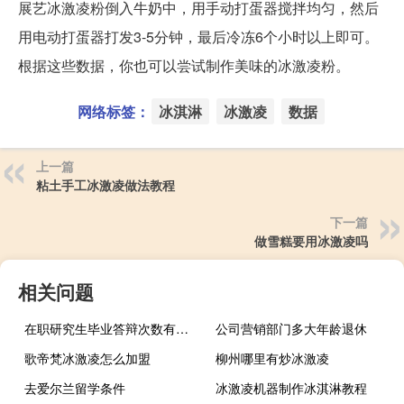
展艺冰激凌粉倒入牛奶中，用手动打蛋器搅拌均匀，然后
用电动打蛋器打发3-5分钟，最后冷冻6个小时以上即可。
根据这些数据，你也可以尝试制作美味的冰激凌粉。
网络标签：
冰淇淋
冰激凌
数据
上一篇
粘土手工冰激凌做法教程
下一篇
做雪糕要用冰激凌吗
相关问题
在职研究生毕业答辩次数有上限要求吗
公司营销部门多大年龄退休
歌帝梵冰激凌怎么加盟
柳州哪里有炒冰激凌
去爱尔兰留学条件
冰激凌机器制作冰淇淋教程