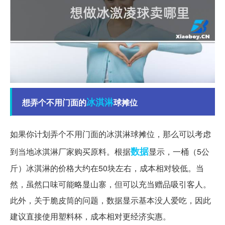
冰淇淋
想弄个不用门面的
球摊位
如果你计划弄个不用门面的冰淇淋球摊位，那么可以考虑
数据
到当地冰淇淋厂家购买原料。根据
显示，一桶（5公
斤）冰淇淋的价格大约在50块左右，成本相对较低。当
然，虽然口味可能略显山寨，但可以充当赠品吸引客人。
此外，关于脆皮筒的问题，数据显示基本没人爱吃，因此
建议直接使用塑料杯，成本相对更经济实惠。