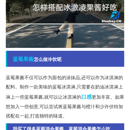
蓝莓
果酱
怎么做冷饮呢
蓝莓果酱不仅可以作为面包的涂抹品,还可以作为冰淇淋的
配料。制作一款美味的蓝莓冰淇淋,只需要在奶油冰淇淋上
口感
淋上一些蓝莓果酱,就可以让冰淇淋的
更加丰富。如果
想加入一些创意,可以尝试将蓝莓果酱与橙汁和少许伏特加
搭配在一起,打造独特的味道。
我买了很多蓝莓混合果酱，蓝莓混合果酱怎么吃