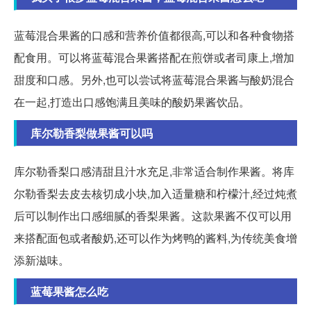
蓝莓混合果酱的口感和营养价值都很高,可以和各种食物搭
配食用。可以将蓝莓混合果酱搭配在煎饼或者司康上,增加
甜度和口感。另外,也可以尝试将蓝莓混合果酱与酸奶混合
在一起,打造出口感饱满且美味的酸奶果酱饮品。
库尔勒香梨做果酱可以吗
库尔勒香梨口感清甜且汁水充足,非常适合制作果酱。将库
尔勒香梨去皮去核切成小块,加入适量糖和柠檬汁,经过炖煮
后可以制作出口感细腻的香梨果酱。这款果酱不仅可以用
来搭配面包或者酸奶,还可以作为烤鸭的酱料,为传统美食增
添新滋味。
蓝莓果酱怎么吃