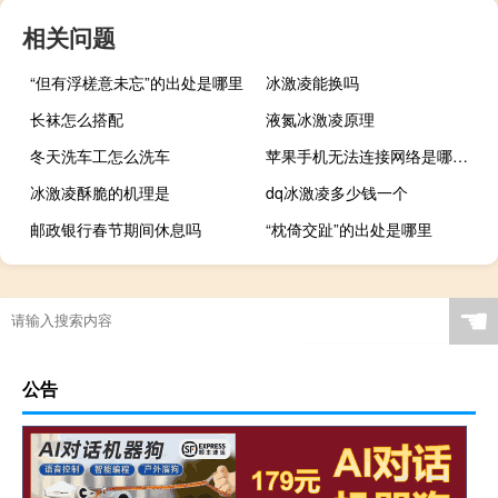
相关问题
“但有浮槎意未忘”的出处是哪里
冰激凌能换吗
长袜怎么搭配
液氮冰激凌原理
冬天洗车工怎么洗车
苹果手机无法连接网络是哪里出了故障（苹果手机无法连接网络）
冰激凌酥脆的机理是
dq冰激凌多少钱一个
邮政银行春节期间休息吗
“枕倚交趾”的出处是哪里
☚
公告