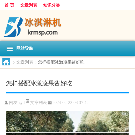
首 页
文章列表
知识分类
网站导航
>
文章列表
>
怎样搭配冰激凌果酱好吃
怎样搭配冰激凌果酱好吃
文章列表
网友:
zyd
2024-02-22 08:37:42