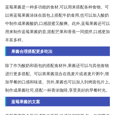
蓝莓果酱是一种多功能的食材,可以用来搭配各种食物。可
以将蓝莓果酱涂抹在面包上搭配牛奶食用,也可以加入酸奶
中制作成果酱酸奶,口感甜蜜又酸爽。此外,蓝莓果酱还可以
用来制作蓝莓果酱奶昔,搭配芒果和香蕉一同搅拌,口感更加
丰富多样。
果酱合理搭配更多吃法
除了作为酸奶和面包的搭配食材外,果酱还可以与其他食物
进行更多搭配。可以将果酱混合在燕麦片或者麦片粥中,增
加早餐的口感和味道。另外,果酱也可以加入到烤面包片上,
制作成果酱吐司,搭配一杯香浓咖啡,享受美好的早餐时光。
蓝莓果酱的文案