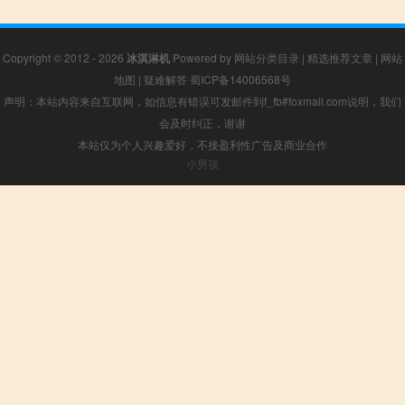
Copyright © 2012 - 2026
冰淇淋机
Powered by
网站分类目录
|
精选推荐文章
|
网站
地图
|
疑难解答
蜀ICP备14006568号
声明：本站内容来自互联网，如信息有错误可发邮件到f_fb#foxmail.com说明，我们
会及时纠正，谢谢
本站仅为个人兴趣爱好，不接盈利性广告及商业合作
小男孩