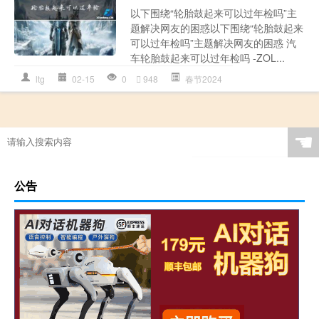
以下围绕“轮胎鼓起来可以过年检吗”主
题解决网友的困惑以下围绕“轮胎鼓起来
可以过年检吗”主题解决网友的困惑 汽
车轮胎鼓起来可以过年检吗 -ZOL...
ltg
02-15
0
948
春节2024
☚
公告