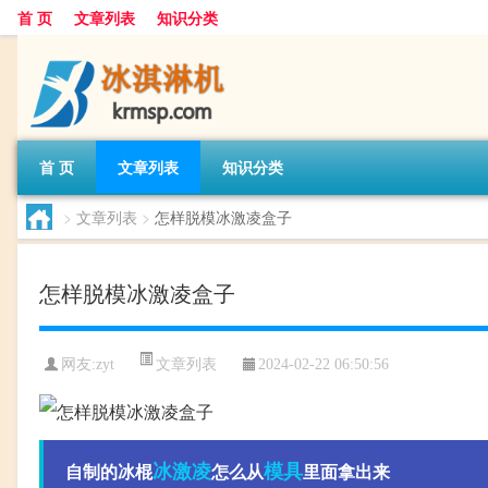
首 页
文章列表
知识分类
首 页
文章列表
知识分类
>
文章列表
>
怎样脱模冰激凌盒子
怎样脱模冰激凌盒子
文章列表
网友:
zyt
2024-02-22 06:50:56
冰激凌
模具
自制的冰棍
怎么从
里面拿出来