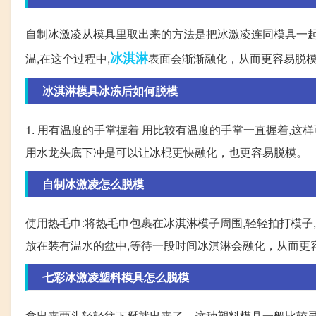
自制冰激凌从模具里取出来的方法是把冰激凌连同模具一起
冰淇淋
温,在这个过程中,
表面会渐渐融化，从而更容易脱
冰淇淋模具冰冻后如何脱模
1. 用有温度的手掌握着 用比较有温度的手掌一直握着,这样
用水龙头底下冲是可以让冰棍更快融化，也更容易脱模。
自制冰激凌怎么脱模
使用热毛巾:将热毛巾包裹在冰淇淋模子周围,轻轻拍打模子
放在装有温水的盆中,等待一段时间冰淇淋会融化，从而更
七彩冰激凌塑料模具怎么脱模
拿出来两头轻轻往下掰就出来了，这种塑料模具一般比较