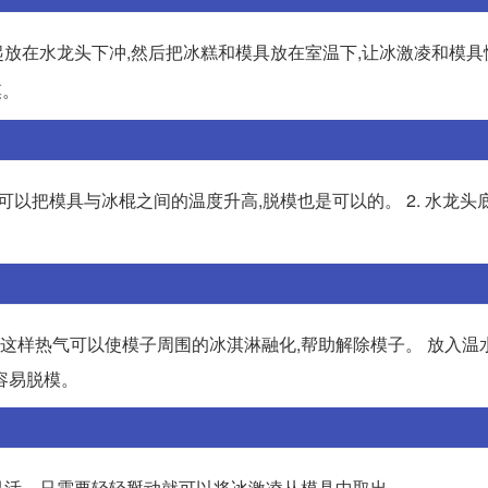
放在水龙头下冲,然后把冰糕和模具放在室温下,让冰激凌和模具
模。
可以把模具与冰棍之间的温度升高,脱模也是可以的。 2. 水龙头
,这样热气可以使模子周围的冰淇淋融化,帮助解除模子。 放入温
容易脱模。
灵活，只需要轻轻掰动就可以将冰激凌从模具中取出。