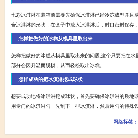
七彩冰淇淋在装箱前需要先确保冰淇淋已经冷冻成型并且成
合冰淇淋的形状，在盒子中放入冰淇淋后，封口密封保存
怎样把做好的冰糕从模具里取出来
怎样把做好的冰糕从模具里取出来的问题,这个只要把在水里
部分会因升温而脱模，从而轻松取出冰糕。
怎样成功的把冰淇淋挖成球状
想要成功地将冰淇淋挖成球状，首先要确保冰淇淋的质地
用专门的冰淇淋勺，先刮下一些冰淇淋，然后用勺的特殊
网络标签：