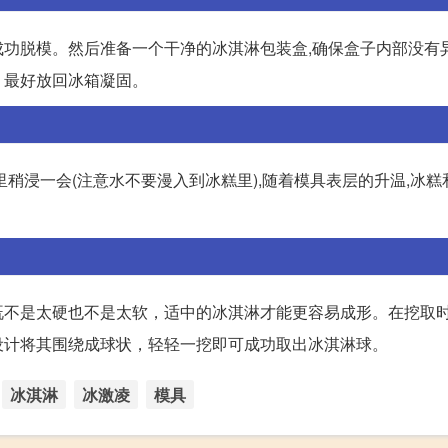
功脱模。然后准备一个干净的冰淇淋包装盒,确保盒子内部没有异
，最好放回冰箱凝固。
稍浸一会(注意水不要漫入到冰糕里),随着模具表层的升温,冰糕
既不是太硬也不是太软，适中的冰淇淋才能更容易成形。在挖取
设计将其围绕成球状，轻轻一挖即可成功取出冰淇淋球。
冰淇淋
冰激凌
模具