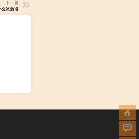
下一篇
什么冰激凌
小男孩