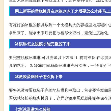
网上新买的雪糕模具在冰箱冰冻了之后要怎么才能马上
有冻好的冰棍的模具放到一个比模具大的容器里,在容器中
拿出来了。能拿出来后要把冰棍尽快取出，避免过度融化
冰淇淋怎么脱模才能完整脱下来
要完整脱模冰淇淋,可以尝试以下方法: 1. 提前准备:在
具的粘附。 2. 冷冻时间:确保冰淇淋充分冷冻，一般情况
冰激凌蛋糕胚子怎么拆下来
要将冰激凌蛋糕胚子完整地从模具中取出，首先要将糕四周
蛋糕就轻松的脱离模具了，这样冰激凌蛋糕就能完整保存
七彩冰淇淋怎么装箱