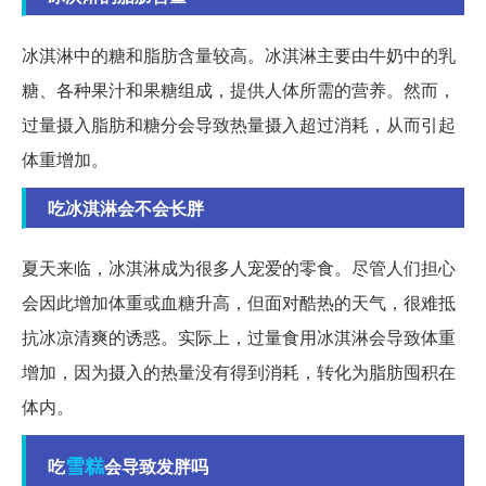
冰淇淋中的糖和脂肪含量较高。冰淇淋主要由牛奶中的乳
糖、各种果汁和果糖组成，提供人体所需的营养。然而，
过量摄入脂肪和糖分会导致热量摄入超过消耗，从而引起
体重增加。
吃冰淇淋会不会长胖
夏天来临，冰淇淋成为很多人宠爱的零食。尽管人们担心
会因此增加体重或血糖升高，但面对酷热的天气，很难抵
抗冰凉清爽的诱惑。实际上，过量食用冰淇淋会导致体重
增加，因为摄入的热量没有得到消耗，转化为脂肪囤积在
体内。
雪糕
吃
会导致发胖吗