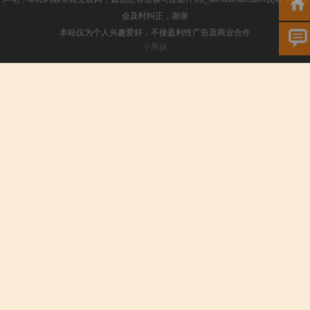
会及时纠正，谢谢
本站仅为个人兴趣爱好，不接盈利性广告及商业合作
小男孩