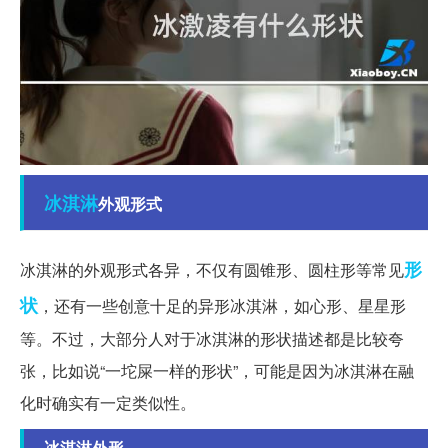
冰淇淋
外观形式
形
冰淇淋的外观形式各异，不仅有圆锥形、圆柱形等常见
状
，还有一些创意十足的异形冰淇淋，如心形、星星形
等。不过，大部分人对于冰淇淋的形状描述都是比较夸
张，比如说“一坨屎一样的形状”，可能是因为冰淇淋在融
化时确实有一定类似性。
冰淇淋外形