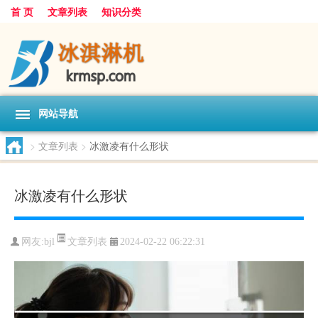
首 页
文章列表
知识分类
网站导航
>
文章列表
>
冰激凌有什么形状
冰激凌有什么形状
文章列表
网友:
bjl
2024-02-22 06:22:31