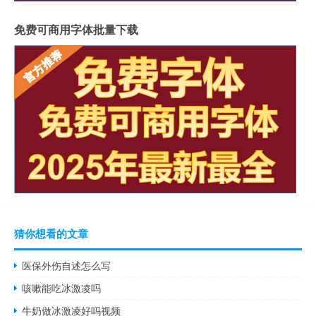
免费可商用字体批量下载
猜你想看的文章
医保外伤自述怎么写
咳嗽能吃冰激凌吗
牛奶做冰激凌好吗视频