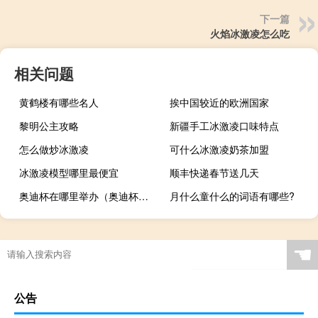
下一篇
火焰冰激凌怎么吃
相关问题
黄鹤楼有哪些名人
挨中国较近的欧洲国家
黎明公主攻略
新疆手工冰激凌口味特点
怎么做炒冰激凌
可什么冰激凌奶茶加盟
冰激凌模型哪里最便宜
顺丰快递春节送几天
奥迪杯在哪里举办（奥迪杯在哪里）
月什么童什么的词语有哪些?
☚
公告