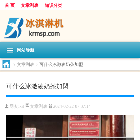
首 页
文章列表
知识分类
网站导航
>
文章列表
>
可什么冰激凌奶茶加盟
可什么冰激凌奶茶加盟
文章列表
网友:
ksl
2024-02-22 07:37:14