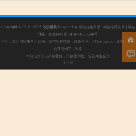
Copyright © 2012 - 2026
冰淇淋机
Powered by
网站分类目录
|
精选推荐文章
|
网站
地图
|
疑难解答
蜀ICP备14006568号
声明：本站内容来自互联网，如信息有错误可发邮件到f_fb#foxmail.com说明，我们
会及时纠正，谢谢
本站仅为个人兴趣爱好，不接盈利性广告及商业合作
小男孩