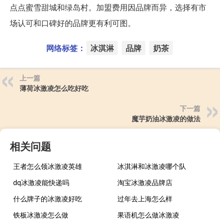
点点蜜雪甜城和绿岛村。加盟费用因品牌而异，选择有市
场认可和口碑好的品牌更有利可图。
网络标签：
冰淇淋
品牌
奶茶
上一篇
薄荷冰激凌怎么吃好吃
下一篇
魔芋奶油冰激凌的做法
相关问题
王者怎么领冰激凌英雄
冰淇淋和冰激凌哪个队
dq冰激凌能快递吗
淘宝冰激凌品牌店
什么牌子的冰激凌好吃
过年去上海怎么样
铁板冰激凌怎么做
果语机怎么做冰激凌