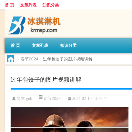
首 页
文章列表
知识分类
首 页
文章列表
知识分类
>
春节2024
>
过年包饺子的图片视频讲解
过年包饺子的图片视频讲解
春节2024
网友:
gnb
2024-02-10 14:17:44