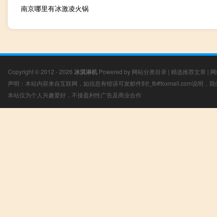
南京哪里有冰激凌火锅
Copyright © 2012 - 2026
冰淇淋机
Powered by
网站分类目录
|
精选推荐文章
|
网
声明：本站内容来自互联网，如信息有错误可发邮件到f_fb#foxmail.com说明
本站仅为个人兴趣爱好，不接盈利性广告及商业合作