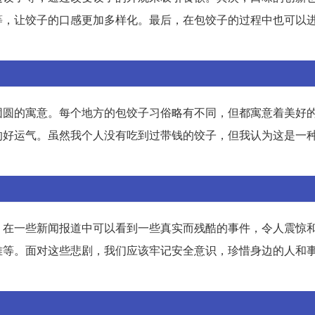
等，让饺子的口感更加多样化。最后，在包饺子的过程中也可以
团圆的寓意。每个地方的包饺子习俗略有不同，但都寓意着美好
的好运气。虽然我个人没有吃到过带钱的饺子，但我认为这是一
，在一些新闻报道中可以看到一些真实而残酷的事件，令人震惊
难等。面对这些悲剧，我们应该牢记安全意识，珍惜身边的人和