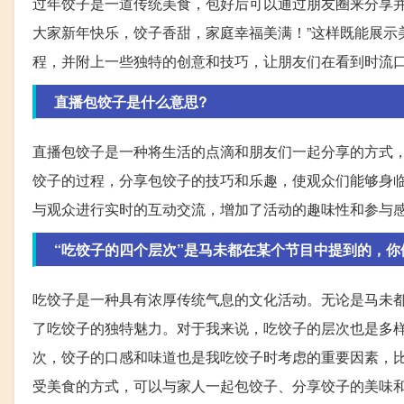
过年饺子是一道传统美食，包好后可以通过朋友圈来分享并
大家新年快乐，饺子香甜，家庭幸福美满！”这样既能展示
程，并附上一些独特的创意和技巧，让朋友们在看到时流
直播包饺子是什么意思?
直播包饺子是一种将生活的点滴和朋友们一起分享的方式
饺子的过程，分享包饺子的技巧和乐趣，使观众们能够身
与观众进行实时的互动交流，增加了活动的趣味性和参与
“吃饺子的四个层次”是马未都在某个节目中提到的，你
吃饺子是一种具有浓厚传统气息的文化活动。无论是马未都
了吃饺子的独特魅力。对于我来说，吃饺子的层次也是多
次，饺子的口感和味道也是我吃饺子时考虑的重要因素，
受美食的方式，可以与家人一起包饺子、分享饺子的美味