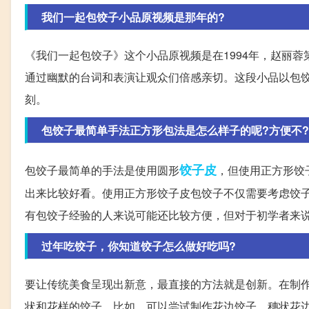
我们一起包饺子小品原视频是那年的?
《我们一起包饺子》这个小品原视频是在1994年，赵丽
通过幽默的台词和表演让观众们倍感亲切。这段小品以包
刻。
包饺子最简单手法正方形包法是怎么样子的呢?方便不?
饺子皮
包饺子最简单的手法是使用圆形
，但使用正方形饺
出来比较好看。使用正方形饺子皮包饺子不仅需要考虑饺
有包饺子经验的人来说可能还比较方便，但对于初学者来
过年吃饺子，你知道饺子怎么做好吃吗?
要让传统美食呈现出新意，最直接的方法就是创新。在制
状和花样的饺子。比如，可以尝试制作花边饺子、穗状花