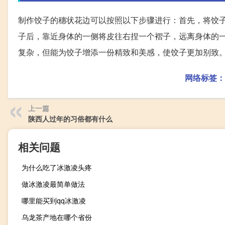
制作饺子的穗状花边可以按照以下步骤进行：首先，将饺
子后，靠近身体的一侧将皮往右捏一个褶子，远离身体的
复杂，但能为饺子增添一份精致和美感，使饺子更加别致
网络标签：
上一篇
陕西人过年的习俗都有什么
相关问题
为什么吃了冰激凌头疼
做冰激凌最简单做法
哪里能买到qq冰激凌
乌龙茶产地在哪个省份