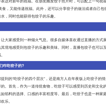
表达对新年的祝福。在朋友圈发饺子照片时，可以配上一句祝福
美食，又能传递祝福。此外，还可以分享饺子的做法或者自己包
口水，同时也能获得包饺子的乐趣。
，让大家感受到一种烟火气息。很多自媒体喜欢通过直播的方式
临其境地感受到包饺子的乐趣和美味。同时，直播包饺子也可以
感。
们咋吃饺子的?
提到的“吃饺子的四个层次”，还是南方人在年夜饭上吃饺子的情
样的。首先，作为一道传统食物，吃饺子可以感受到历史和文化
比如馅料的选择、口感的丰富程度等。最后，吃饺子也是一种家
和欢乐。