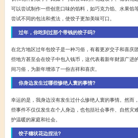
可以尝试制作一些创意口味的馅料，如巧克力馅、水果馅
尝试不同的包法和煮法，使饺子更加美味可口。
过年，你吃到过那个带钱的饺子吗?
在北方地区过年包饺子是一种习俗，有着更岁交子和喜庆
些地方甚至会在饺子中包入钱币，这代表着新年财源广进
间习俗，为新年增添了一份吉祥和喜庆。
你身边发生过哪些惨绝人寰的事情?
幸运的是，我身边没有发生过什么惨绝人寰的事情。然而
些事件不仅仅发生在个人身边，也包括社会事件、自然灾
护温暖的家庭和社会。
饺子穗状花边捏法?