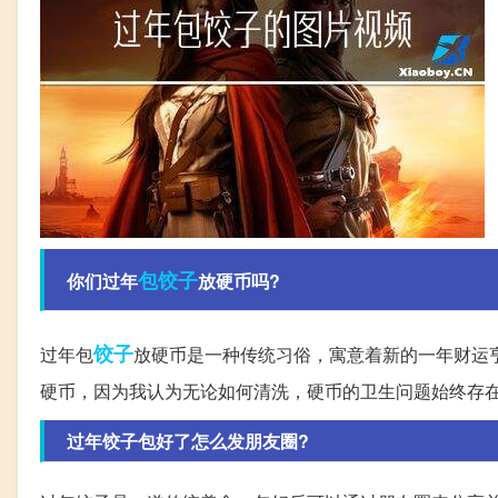
包饺子
你们过年
放硬币吗?
饺子
过年包
放硬币是一种传统习俗，寓意着新的一年财运
硬币，因为我认为无论如何清洗，硬币的卫生问题始终存
过年饺子包好了怎么发朋友圈?