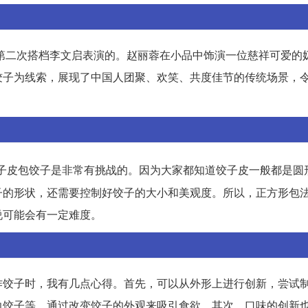
蓉第二次搭档李文启表演的。赵丽蓉在小品中饰演一位慈祥可爱的
饺子为线索，展现了中国人团聚、欢笑、共度佳节的传统场景，
子皮包饺子是非常有挑战的。因为大家都知道饺子皮一般都是圆
子的形状，还需要控制好饺子的大小和美观度。所以，正方形包
说可能会有一定难度。
作饺子时，我有几点心得。首先，可以从外形上进行创新，尝试
边饺子等，通过改变饺子的外观来吸引食欲。其次，口味的创新