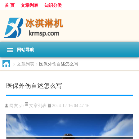
首 页
文章列表
知识分类
网站导航
>
文章列表
>
医保外伤自述怎么写
医保外伤自述怎么写
文章列表
网友:
yb
2024-12-16 04:47:16