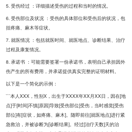
5. 受伤经过 ：详细描述受伤的过程和当时的情况。
6. 受伤部位及状况 ：受伤的具体部位和受伤后的状况，包
括疼痛、麻木等症状。
7. 就医情况 ：包括就医时间、就医地点、诊断结果、治疗
过程及康复情况。
8. 承诺书 ：可能需要签署一份承诺书，表明自己承担因外
伤产生的所有费用，并承诺提供真实完整的证明材料。
以下是一个简化的示例：
```本人XXX，性别X，出生于XXXX年XX月XX日，因在[地
点]于[时间]不慎[原因]导致[受伤部位]受伤，当时感觉[受伤
部位]有[症状，如疼痛、麻木]。随即前往[就医地点]进行紧
急救治，并被诊断为[诊断结果]。经过[治疗天数]天的治