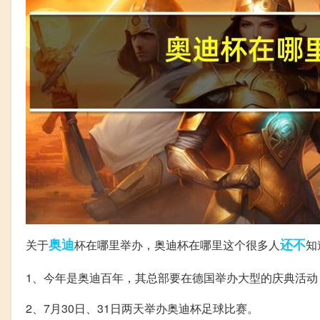
奥迪
还不
关于
杯在哪里举办，奥迪杯在哪里这个很多人
知
1、今年是奥迪百年，其总部要在德国举办大型的庆典活动
2、7月30日、31日两天举办奥迪杯足球比赛。