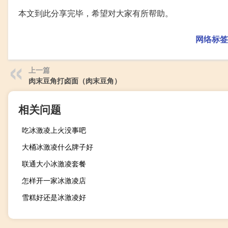
本文到此分享完毕，希望对大家有所帮助。
网络标签
上一篇
肉末豆角打卤面（肉末豆角）
相关问题
吃冰激凌上火没事吧
大桶冰激凌什么牌子好
联通大小冰激凌套餐
怎样开一家冰激凌店
雪糕好还是冰激凌好