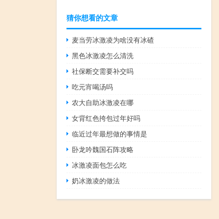
猜你想看的文章
麦当劳冰激凌为啥没有冰碴
黑色冰激凌怎么清洗
社保断交需要补交吗
吃元宵喝汤吗
农大自助冰激凌在哪
女背红色挎包过年好吗
临近过年最想做的事情是
卧龙吟魏国石阵攻略
冰激凌面包怎么吃
奶冰激凌的做法