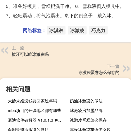
5、准备好模具，雪糕棍洗干净。 6、雪糕液倒入模具中。
7、轻轻震动，将气泡震出。剩下的倒盒子，放入冰。
网络标签：
冰淇淋
冰激凌
巧克力
上一篇
拔牙可以吃冰激凌吗
下一篇
冰激凌蛋卷怎么保存的
相关问题
大龄未婚没钱要回家过年吗
奶油冰激凌的做法
mba项目的开课地区都有哪些
冰激凌房加盟品牌
豪迪软件破解器 V1.0.1.3 免费版（豪迪软件破解器 V1.0.1.3 免费版功能简介）
冰激凌蛋糕怎么保存
自制玫瑰冰激凌的做法
喜欢冰激凌英语怎么说