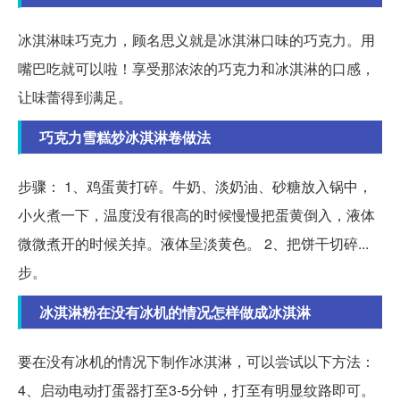
冰淇淋味巧克力，顾名思义就是冰淇淋口味的巧克力。用
嘴巴吃就可以啦！享受那浓浓的巧克力和冰淇淋的口感，
让味蕾得到满足。
巧克力雪糕炒冰淇淋卷做法
步骤： 1、鸡蛋黄打碎。牛奶、淡奶油、砂糖放入锅中，
小火煮一下，温度没有很高的时候慢慢把蛋黄倒入，液体
微微煮开的时候关掉。液体呈淡黄色。 2、把饼干切碎...
步。
冰淇淋粉在没有冰机的情况怎样做成冰淇淋
要在没有冰机的情况下制作冰淇淋，可以尝试以下方法：
4、启动电动打蛋器打至3-5分钟，打至有明显纹路即可。