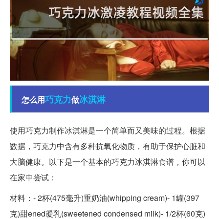
巧克力
冰淇淋
怎么用
做
使用巧克力制作冰淇淋是一个简单而又美味的过程。根据
数据，巧克力中含有多种抗氧化物质，有助于保护心脏和
大脑健康。以下是一个基本的巧克力冰淇淋食谱，你可以
在家中尝试：
材料：- 2杯(475毫升)重奶油(whipping cream)- 1罐(397
克)甜ened凝乳(sweetened condensed milk)- 1/2杯(60克)