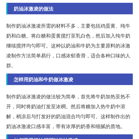
奶油冰激凌的做法
制作奶油冰激凌所需的材料不多，主要包括鸡蛋黄、纯牛
奶和白糖。将白糖和蛋黄搅打至乳白色，然后加入纯牛奶
继续搅拌均匀即可。这种以奶油和牛奶为主要原料的冰激
凌制作方法简单易行，口感浓郁香滑，适合各种口味的人
群。
怎样用奶油和牛奶做冰激凌
制作奶油冰激凌的做法较为简单，首先将牛奶加热至热不
开，同时将奶油打发至浓稠。然后将糖加入热牛奶中溶
解，稍凉后与打发好的奶油混合均匀即可。这样制作出的
奶油冰激凌口感丰富，带有浓厚的奶香和细腻的质地。