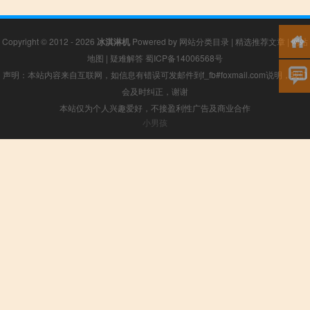
Copyright © 2012 - 2026
冰淇淋机
Powered by
网站分类目录
|
精选推荐文章
|
网站
地图
|
疑难解答
蜀ICP备14006568号
声明：本站内容来自互联网，如信息有错误可发邮件到f_fb#foxmail.com说明，我们
会及时纠正，谢谢
本站仅为个人兴趣爱好，不接盈利性广告及商业合作
小男孩