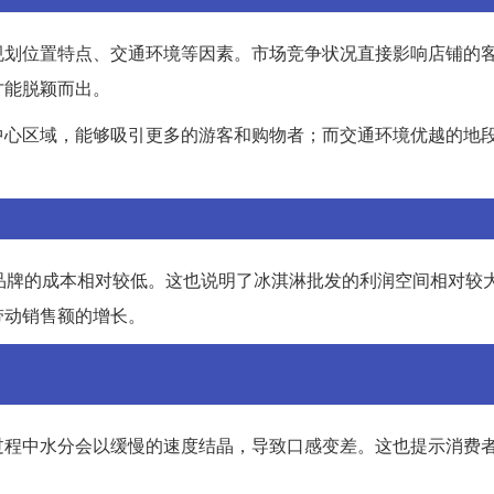
规划位置特点、交通环境等因素。市场竞争状况直接影响店铺的
才能脱颖而出。
中心区域，能够吸引更多的游客和购物者；而交通环境优越的地
品牌的成本相对较低。这也说明了冰淇淋批发的利润空间相对较
带动销售额的增长。
过程中水分会以缓慢的速度结晶，导致口感变差。这也提示消费