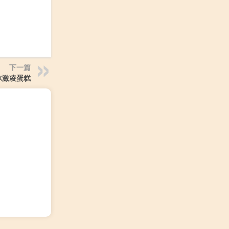
下一篇
冰激凌蛋糕