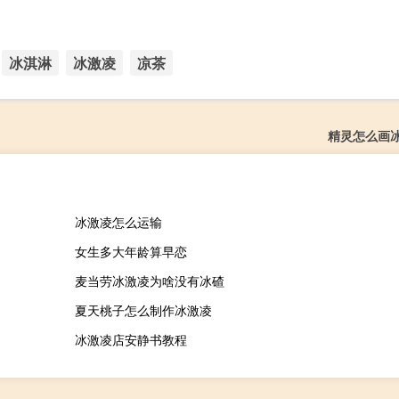
。
冰淇淋
冰激凌
凉茶
精灵怎么画
冰激凌怎么运输
女生多大年龄算早恋
麦当劳冰激凌为啥没有冰碴
夏天桃子怎么制作冰激凌
冰激凌店安静书教程