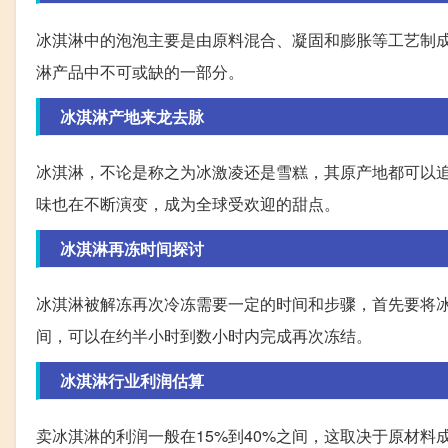
冰淇淋中的泡泡主要是由原料混合、凝固和膨胀等工艺制
淋产品中不可或缺的一部分。
冰淇淋产地来龙去脉
冰淇淋，不论是称之为冰激凌还是雪糕，其原产地都可以
味也在不断演变，成为全球受欢迎的甜点。
冰淇淋再冻时间探讨
冰淇淋被解冻再次冷冻需要一定的时间和步骤，首先要将
间，可以在约半小时到数小时内完成再次冻结。
冰淇淋行业利润估算
卖冰淇淋的利润一般在15%到40%之间，这取决于原材