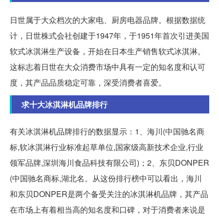
日世属于大众档次的大家电、厨房电器品牌。根据数据统
计，日世株式会社创建于1947年，于1951年首次引进美国
软式冰淇淋生产设备，开始在日本生产销售软式冰淇淋。
这标志着日世在大众消费市场中具有一定的知名度和认可
度，其产品品质稳定可靠，深受消费者喜爱。
求十大冰淇淋机品牌排行
有关冰淇淋机品牌排行的数据显示：1、海川(中国驰名商
标,软冰淇淋行业标准起草单位,国家级高新技术企业,行业
领军品牌,深圳海川食品科技有限公司)；2、东贝DONPER
(中国驰名商标,湖北名。从这份排行榜中可以看出，海川
和东贝DONPER是两个备受关注的冰淇淋机品牌，其产品
在市场上有着相当高的知名度和口碑，对于消费者来说是