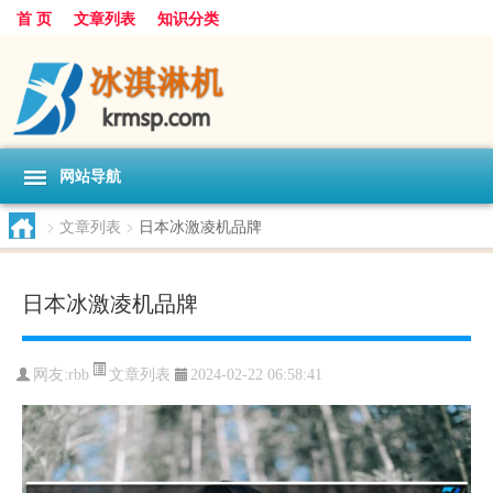
首 页
文章列表
知识分类
网站导航
>
文章列表
>
日本冰激凌机品牌
日本冰激凌机品牌
文章列表
网友:
rbb
2024-02-22 06:58:41