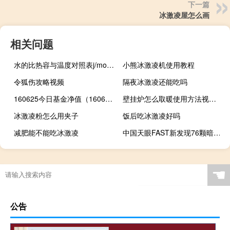
下一篇
冰激凌屋怎么画
相关问题
水的比热容与温度对照表j/mol.℃（水的比热容与温度对照表）
小熊冰激凌机使用教程
令狐伤攻略视频
隔夜冰激凌还能吃吗
160625今日基金净值（160625）
壁挂炉怎么取暖使用方法视频（壁挂炉怎么取暖使用方法）
冰激凌粉怎么用夹子
饭后吃冰激凌好吗
减肥能不能吃冰激凌
中国天眼FAST新发现76颗暗弱的偶发脉冲星
☚
公告