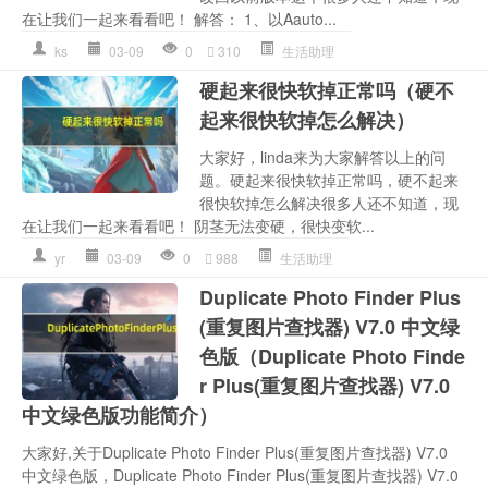
在让我们一起来看看吧！ 解答： 1、以Aauto...
ks
03-09
0
310
生活助理
硬起来很快软掉正常吗（硬不
起来很快软掉怎么解决）
大家好，linda来为大家解答以上的问
题。硬起来很快软掉正常吗，硬不起来
很快软掉怎么解决很多人还不知道，现
在让我们一起来看看吧！ 阴茎无法变硬，很快变软...
yr
03-09
0
988
生活助理
Duplicate Photo Finder Plus
(重复图片查找器) V7.0 中文绿
色版（Duplicate Photo Finde
r Plus(重复图片查找器) V7.0
中文绿色版功能简介）
大家好,关于Duplicate Photo Finder Plus(重复图片查找器) V7.0
中文绿色版，Duplicate Photo Finder Plus(重复图片查找器) V7.0