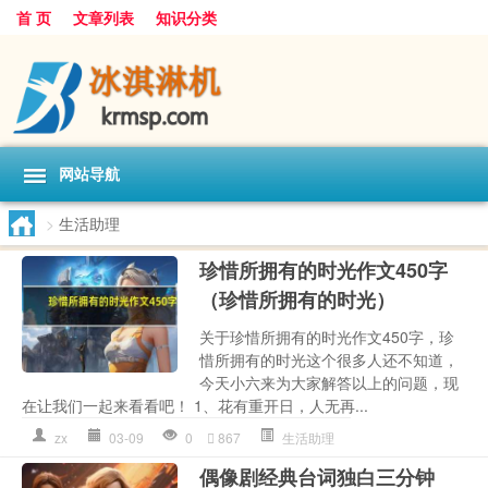
首 页
文章列表
知识分类
网站导航
>
生活助理
珍惜所拥有的时光作文450字
（珍惜所拥有的时光）
关于珍惜所拥有的时光作文450字，珍
惜所拥有的时光这个很多人还不知道，
今天小六来为大家解答以上的问题，现
在让我们一起来看看吧！ 1、花有重开日，人无再...
zx
03-09
0
867
生活助理
偶像剧经典台词独白三分钟