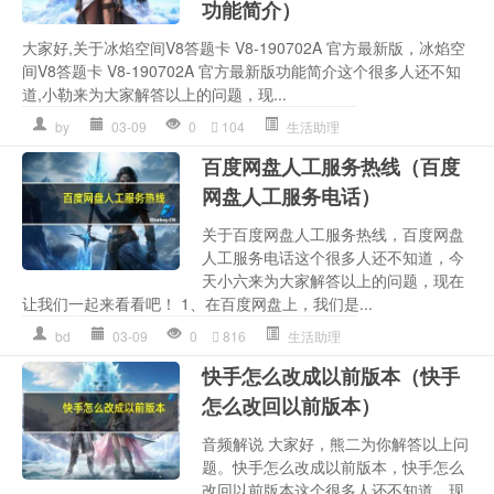
功能简介）
大家好,关于冰焰空间V8答题卡 V8-190702A 官方最新版，冰焰空
间V8答题卡 V8-190702A 官方最新版功能简介这个很多人还不知
道,小勒来为大家解答以上的问题，现...
by
03-09
0
104
生活助理
百度网盘人工服务热线（百度
网盘人工服务电话）
关于百度网盘人工服务热线，百度网盘
人工服务电话这个很多人还不知道，今
天小六来为大家解答以上的问题，现在
让我们一起来看看吧！ 1、在百度网盘上，我们是...
bd
03-09
0
816
生活助理
快手怎么改成以前版本（快手
怎么改回以前版本）
音频解说 大家好，熊二为你解答以上问
题。快手怎么改成以前版本，快手怎么
改回以前版本这个很多人还不知道，现