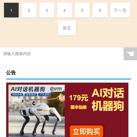
1
2
3
4
5
6
下一页
尾页
☚
公告