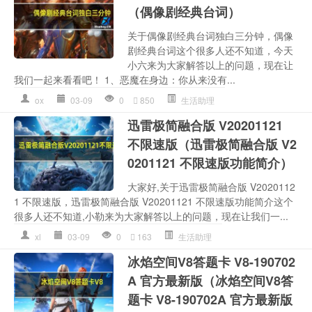
（偶像剧经典台词）
关于偶像剧经典台词独白三分钟，偶像
剧经典台词这个很多人还不知道，今天
小六来为大家解答以上的问题，现在让
我们一起来看看吧！ 1、恶魔在身边：你从来没有...
ox
03-09
0
850
生活助理
迅雷极简融合版 V20201121
不限速版（迅雷极简融合版 V2
0201121 不限速版功能简介）
大家好,关于迅雷极简融合版 V2020112
1 不限速版，迅雷极简融合版 V20201121 不限速版功能简介这个
很多人还不知道,小勒来为大家解答以上的问题，现在让我们一...
xl
03-09
0
163
生活助理
冰焰空间V8答题卡 V8-190702
A 官方最新版（冰焰空间V8答
题卡 V8-190702A 官方最新版