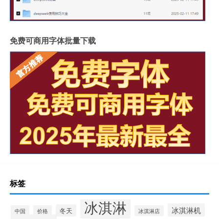
免费可商用字体批量下载
标签
冰淇淋
冰淇淋机
冬天
中国
价格
冰淇淋店