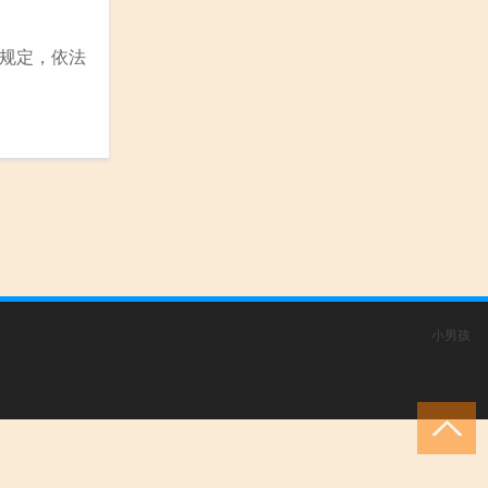
规定，依法
小男孩