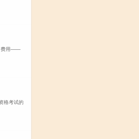
务费用——
计资格考试的