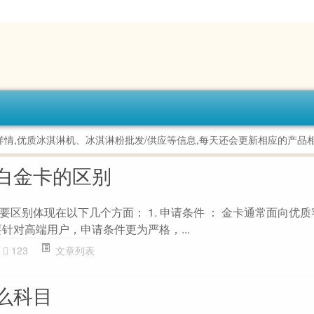
详情,优质冰淇淋机、冰淇淋粉批发/供应等信息,每天还会更新相应的产品
白金卡的区别
区别体现在以下几个方面： 1. 申请条件 ： 金卡通常面向优
针对高端用户，申请条件更为严格，...
123
文章列表
么科目