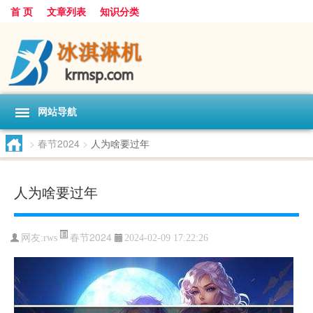
首 页
文章列表
知识分类
网站导航
>
春节2024
>
人为啥要过年
人为啥要过年
春节2024
网友:
rws
2024-02-09 17:22:26