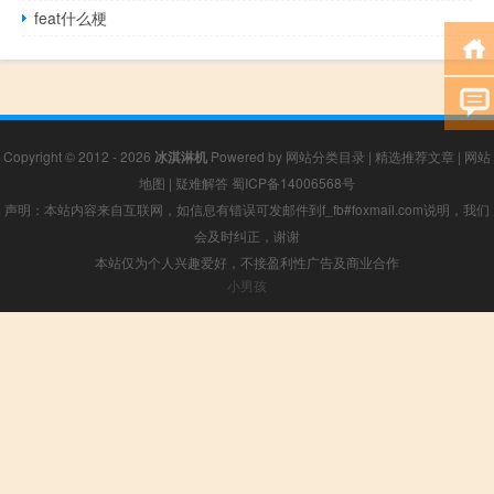
feat什么梗
Copyright © 2012 - 2026
冰淇淋机
Powered by
网站分类目录
|
精选推荐文章
|
网站
地图
|
疑难解答
蜀ICP备14006568号
声明：本站内容来自互联网，如信息有错误可发邮件到f_fb#foxmail.com说明，我们
会及时纠正，谢谢
本站仅为个人兴趣爱好，不接盈利性广告及商业合作
小男孩