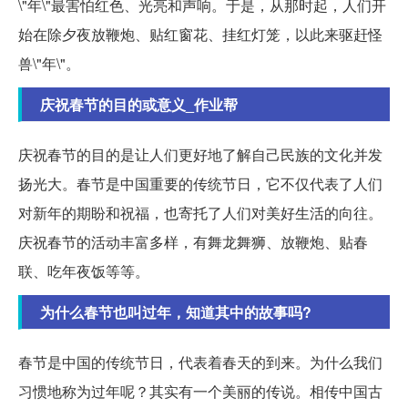
\"年\"最害怕红色、光亮和声响。于是，从那时起，人们开
始在除夕夜放鞭炮、贴红窗花、挂红灯笼，以此来驱赶怪
兽\"年\"。
庆祝春节的目的或意义_作业帮
庆祝春节的目的是让人们更好地了解自己民族的文化并发
扬光大。春节是中国重要的传统节日，它不仅代表了人们
对新年的期盼和祝福，也寄托了人们对美好生活的向往。
庆祝春节的活动丰富多样，有舞龙舞狮、放鞭炮、贴春
联、吃年夜饭等等。
为什么春节也叫过年，知道其中的故事吗?
春节是中国的传统节日，代表着春天的到来。为什么我们
习惯地称为过年呢？其实有一个美丽的传说。相传中国古