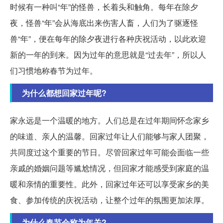
时候有一种叫“年”的怪兽，长着头和触角。每年在除夕
夜，怪兽“年”会从海底出来伤害人畜，人们为了驱逐怪
兽“年”，便在每年的除夕夜进行各种庆祝活动，以此欢迎
新的一年的到来。因为过年的意思就是“过去年”，所以人
们习惯地称春节为过年。
为什么都想回家过年呢?
家永远是一个温暖的地方。人们总是在过年期间怀念家乡
的味道、亲人的温馨。回家过年让人们能够与家人团聚，
共同度过这个重要的节日。尽管回家过年可能会面临一些
亲戚的婚姻问题等尴尬情况，但回家才能感受到家庭的温
暖和亲情的重要性。此外，回家过年还可以享受家乡的美
食、参加传统的庆祝活动，让整个过年的氛围更加浓厚。
为什么春节会称为年关?