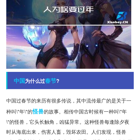
中国
春节
为什么过
?
中国过春节的来历有很多传说，其中流传最广的是关于一
怪兽
种叫\"年\"的
的故事。相传中国古时候有一种叫\"年
\"的怪兽，它头长触角，凶猛异常。这种怪兽每逢除夕夜
时从海底出来，伤害人畜，毁坏农田。人们发现，怪兽