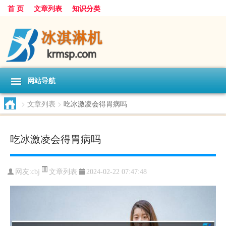
首 页
文章列表
知识分类
网站导航
>
文章列表
>
吃冰激凌会得胃病吗
吃冰激凌会得胃病吗
文章列表
网友:
cbj
2024-02-22 07:47:48