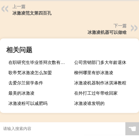
上一篇
冰激凌范文第四百孔
下一篇
冰激凌机器可以做啥
相关问题
在职研究生毕业答辩次数有上限要求吗
公司营销部门多大年龄退休
歌帝梵冰激凌怎么加盟
柳州哪里有炒冰激凌
去爱尔兰留学条件
冰激凌机器制作冰淇淋教程
最美的冰激凌
在外打工过年带啥回家
冰激凌粉可以减肥吗
冰激凌谁发明的
☚