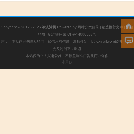
Copyright © 2012 - 2026
冰淇淋机
Powered by
网站分类目录
|
精选推荐文章
|
网站
地图
|
疑难解答
蜀ICP备14006568号
声明：本站内容来自互联网，如信息有错误可发邮件到f_fb#foxmail.com说明，我们
会及时纠正，谢谢
本站仅为个人兴趣爱好，不接盈利性广告及商业合作
小男孩