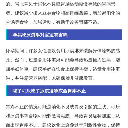
的。胃胀常见于消化不良或胃肠运动减慢导致的胃病患
者。建议减少摄入豆类食物和高纤维蔬菜，增加易消化的
粥汤等食物，加强运动，有助于改善胃部不适。
孕妈吃冰淇淋对宝宝有害吗
怀孕期间，许多女性喜欢食用冰淇淋来缓解身体燥热的感
觉。然而，过量食用冰淇淋可能会导致热量摄入过高，增
加孕妇体重。建议孕妈在饮食上保持均衡，适量食用冰淇
淋，并注意营养搭配，以确保胎儿健康发育。
喝了可乐吃了冰淇凌等东西胃疼不止
胃疼不止的情况可能是消化不良或胃炎引起的症状。可乐
和冰淇淋等食物可能刺激胃黏膜，导致胃炎症状加重，从
而出现胃疼不适。建议饮食上避免过于刺激性食物，保持