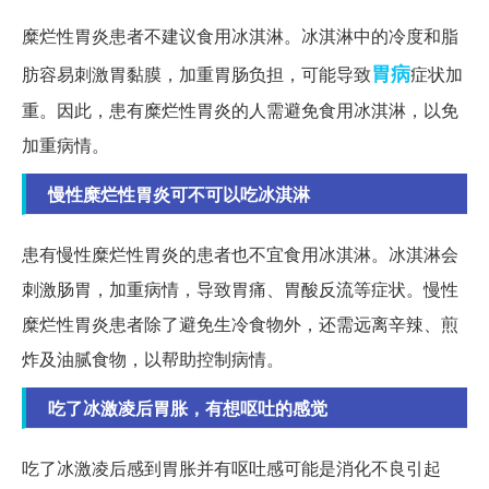
糜烂性胃炎患者不建议食用冰淇淋。冰淇淋中的冷度和脂
胃病
肪容易刺激胃黏膜，加重胃肠负担，可能导致
症状加
重。因此，患有糜烂性胃炎的人需避免食用冰淇淋，以免
加重病情。
慢性糜烂性胃炎可不可以吃冰淇淋
患有慢性糜烂性胃炎的患者也不宜食用冰淇淋。冰淇淋会
刺激肠胃，加重病情，导致胃痛、胃酸反流等症状。慢性
糜烂性胃炎患者除了避免生冷食物外，还需远离辛辣、煎
炸及油腻食物，以帮助控制病情。
吃了冰激凌后胃胀，有想呕吐的感觉
吃了冰激凌后感到胃胀并有呕吐感可能是消化不良引起