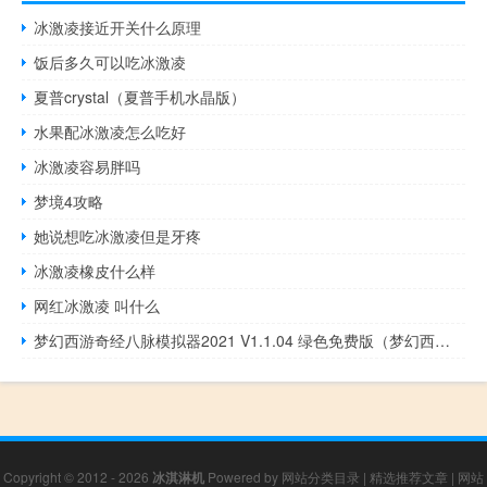
冰激凌接近开关什么原理
饭后多久可以吃冰激凌
夏普crystal（夏普手机水晶版）
水果配冰激凌怎么吃好
冰激凌容易胖吗
梦境4攻略
她说想吃冰激凌但是牙疼
冰激凌橡皮什么样
网红冰激凌 叫什么
梦幻西游奇经八脉模拟器2021 V1.1.04 绿色免费版（梦幻西游奇经八脉模拟器2021 V1.1.04 绿色免费版功能简介）
Copyright © 2012 - 2026
冰淇淋机
Powered by
网站分类目录
|
精选推荐文章
|
网站