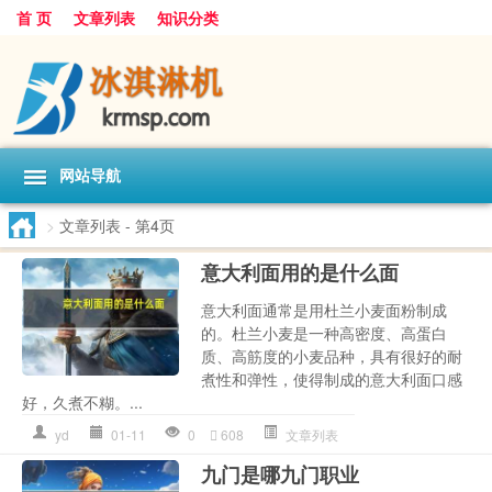
首 页
文章列表
知识分类
网站导航
>
文章列表
- 第4页
意大利面用的是什么面
意大利面通常是用杜兰小麦面粉制成
的。杜兰小麦是一种高密度、高蛋白
质、高筋度的小麦品种，具有很好的耐
煮性和弹性，使得制成的意大利面口感
好，久煮不糊。...
yd
01-11
0
608
文章列表
九门是哪九门职业