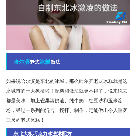
哈尔滨
冰糕
老式
做法
如果说哈尔滨是东北的冰城，那么哈尔滨老式冰糕就是这
座城市的一大象征啦！配料和做法就更不得了，说来说去
都是美味，加上雀巢淡奶油、纯牛奶、红豆沙和玉米淀
粉，经过一系列的混合、搅拌、制作，定能做出令人垂涎
三尺的老式冰糕！
东北大板巧克力冰激淋配方