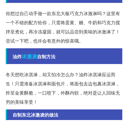
你想过自己动手做一款东北大板巧克力冰激淋吗？这里有
一个不错的配方给你，只需将蛋黄、糖、牛奶和巧克力搅
拌至煮化，再冷冻凝固，就可以品尝到美味的冰激淋了！
尝试一下吧，也许会有意外的惊喜哦。
冰激凌
油炸
自制方法
冬天想吃冰淇淋，却又怕冷怎么办？油炸冰淇淋应运而
生！只需准备冰淇淋和面包片，将面包去边包裹冰淇淋，
炸至金黄酥脆，一口咬下，外酥内软，绝对是让人回味无
穷的美味享受！
自制东北冰激凌的做法