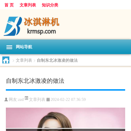
首 页
文章列表
知识分类
网站导航
>
文章列表
>
自制东北冰激凌的做法
自制东北冰激凌的做法
文章列表
网友:
zzd
2024-02-22 07:36:59