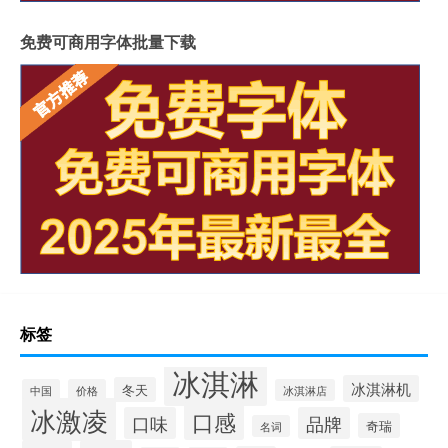
免费可商用字体批量下载
标签
冰淇淋
冰淇淋机
冬天
中国
价格
冰淇淋店
冰激凌
口感
口味
品牌
奇瑞
名词