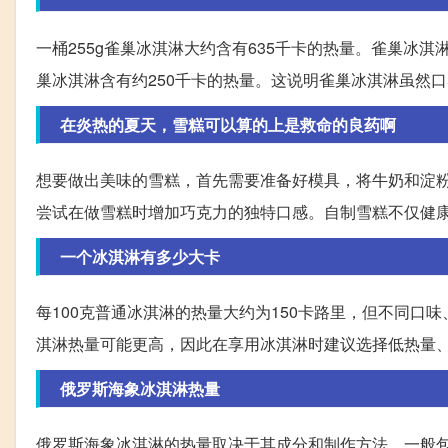
一桶255g雀巢冰淇淋大约含有635千卡的热量。雀巢冰
巢冰淇淋含有约250千卡的热量。这说明雀巢冰淇淋虽然
在炎热的夏天，雪糕可以算的上是救命的良药啊
想要做出美味的雪糕，首先需要准备好模具，将牛奶和淀
尝试在做雪糕时增加巧克力的独特口感。自制雪糕不仅健
一个冰淇淋有多少大卡
每100克普通冰淇淋的热量大约为150卡路里，但不同
淇淋热量可能更高，因此在享用冰淇淋时建议选择低热量
俄罗斯海象冰淇淋热量
俄罗斯海象冰淇淋的热量取决于其成分和制作方法，一般包