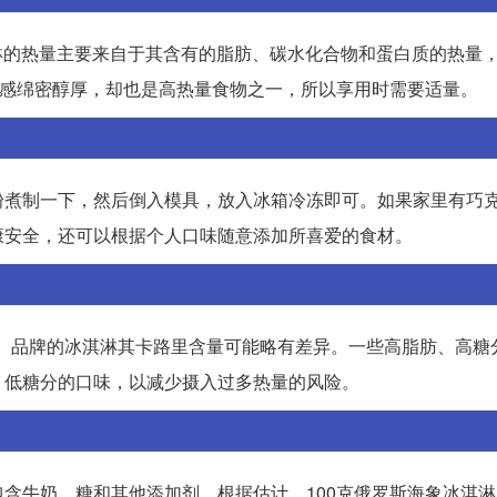
淇淋的热量主要来自于其含有的脂肪、碳水化合物和蛋白质的热量，
口感绵密醇厚，却也是高热量食物之一，所以享用时需要适量。
粉煮制一下，然后倒入模具，放入冰箱冷冻即可。如果家里有巧
康安全，还可以根据个人口味随意添加所喜爱的食材。
口味、品牌的冰淇淋其卡路里含量可能略有差异。一些高脂肪、高糖
、低糖分的口味，以减少摄入过多热量的风险。
含牛奶、糖和其他添加剂。根据估计，100克俄罗斯海象冰淇