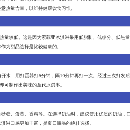
注意热量含量，以维持健康饮食习惯。
其热量较低。这是因为索菲亚冰淇淋采用低脂肪、低糖分、低热
淋作为甜品选择是比较健康的。
克白开水，用打蛋器打5分钟，隔10分钟再打一次。经过三次打发
，即可制作出美味的圣代冰淇淋。
白砂糖、蛋黄、香精等。在选择奶油时，建议使用优质的奶油，
冰淇淋口感更加丰富，是夏日甜品的绝佳选择。