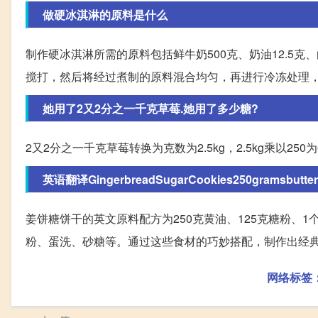
做硬冰淇淋的原料是什么
制作硬冰淇淋所需的原料包括鲜牛奶500克、奶油12.5克
搅打，然后将经过煮制的原料混合均匀，再进行冷冻处理
她用了2又2分之一千克草莓.她用了多少糖?
2又2分之一千克草莓转换为克数为2.5kg，2.5kg乘以2
英语翻译GingerbreadSugarCookies250gramsbutter1
姜饼糖饼干的英文原料配方为250克黄油、125克糖粉、1
粉、蛋洗、砂糖等。通过这些食材的巧妙搭配，制作出经
网络标签