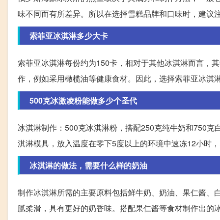
味不同而有所差异。所以在选择雪糕品牌和口味时，建议
索菲亚冰淇淋多少大卡
索菲亚冰淇淋每份约为150卡，相对于其他冰淇淋而言，
作，例如采用橄榄油等健康食材。因此，选择索菲亚冰淇
500克冰激凌粉能做多少个圣代
冰淇淋制作：500克冰淇淋粉，搭配250克纯牛奶和750
淇淋模具，放入温度在零下5度以上的环境中速冻12小时
冰淇淋的做法，需要什么样的奶油
制作冰淇淋所需的主要原料包括鲜牛奶、奶油、果仁酱、
腻柔滑，具有更好的奶香味。搭配果仁酱等食材制作出的