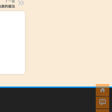
下一篇
激凌的做法
小男孩