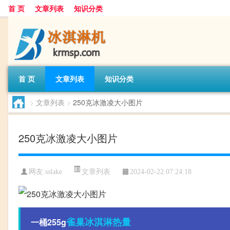
首 页
文章列表
知识分类
首 页
文章列表
知识分类
>
文章列表
>
250克冰激凌大小图片
250克冰激凌大小图片
文章列表
网友:
sslake
2024-02-22 07:24:18
雀巢
冰淇淋
热量
一桶255g