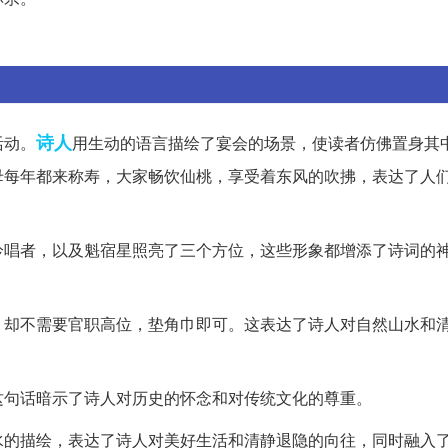
诗人
活动。
用生动的语言描绘了宴会的场景，使读者仿佛置身其
母每年都来称寿，大家畅饮仙桃，享受着东风的吹拂，表达了人
吟唱者，以及魁宿星照亮了三个方位，这些形象都增添了诗词的
，却不需要官职高位，垫角巾即可。这表达了诗人对自然山水和
这句话暗示了诗人对历史的怀念和对传统文化的尊重。
水的描绘，表达了诗人对美好生活和清静退隐的向往，同时融入