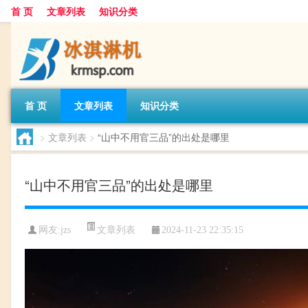
首 页
文章列表
知识分类
首 页
文章列表
知识分类
>
文章列表
>
“山中不用官三品”的出处是哪里
“山中不用官三品”的出处是哪里
文章列表
网友:
jzs
2024-11-23 22:35:15