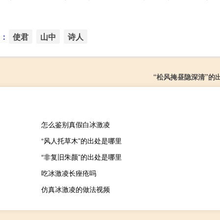
：
使君
山中
诗人
“松风掩昼隐深清”的
怎么鉴别真假白冰激凌
“风人托草木”的出处是哪里
“非复旧朱颜”的出处是哪里
吃冰激凌长痤疮吗
仿真冰激凌的做法视频