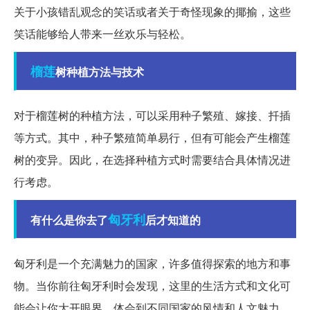
关于小孩错乱观念的笑话或者关于奇怪现象的揶揄，这些
笑话能够给人带来一丝欢乐与轻松。
榴莲
树种植方法与技术
对于榴莲树的种植方法，可以采用种子繁殖、嫁接、扦插
等方式。其中，种子繁殖简单易行，但有可能会产生榴莲
树的变异。因此，在选择种植方式时需要结合具体情况进
行考虑。
匈牙利
有什么是你去了
后才知道的
匈牙利是一个充满魅力的国家，许多值得探索的地方和事
物。当你前往匈牙利时会发现，这里的生活方式和文化可
能会让你大开眼界，体会到不同国家的风情和人文魅力。