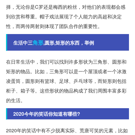
择，无论你是C罗还是梅西的粉丝，对他们的表现都会感
到欣赏和尊重。帽子戏法展现了个人能力的高超和决定
性，而两传两射则体现了团队合作的重要性。
角形
生活中三
,圆形,矩形的东西，举例
在日常生活中，我们可以找到许多形状为三角形、圆形和
矩形的物品。比如，三角形可以是一个屋顶或者一个冰激
凌蛋筒，圆形则有篮球、足球、乒乓球等，而矩形则包括
柜子、箱子等。这些形状的物品构成了我们周围丰富多彩
的生活。
2020今年的笑话你知道有哪些?
2020年的笑话中有不少脱离实际、荒唐可笑的元素，比如