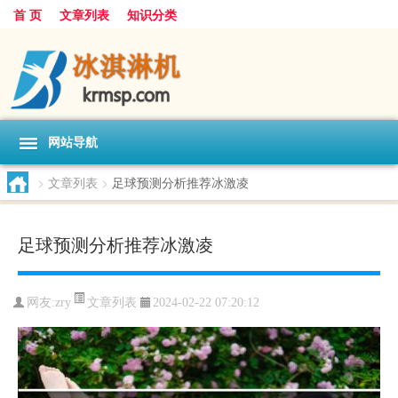
首 页
文章列表
知识分类
网站导航
>
文章列表
>
足球预测分析推荐冰激凌
足球预测分析推荐冰激凌
文章列表
网友:
zry
2024-02-22 07:20:12