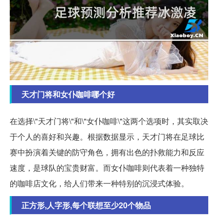
天才门将和女仆咖啡哪个好
在选择\"天才门将\"和\"女仆咖啡\"这两个选项时，其实取决
于个人的喜好和兴趣。根据数据显示，天才门将在足球比
赛中扮演着关键的防守角色，拥有出色的扑救能力和反应
速度，是球队的宝贵财富。而女仆咖啡则代表着一种独特
的咖啡店文化，给人们带来一种特别的沉浸式体验。
正方形,人字形,每个联想至少20个物品