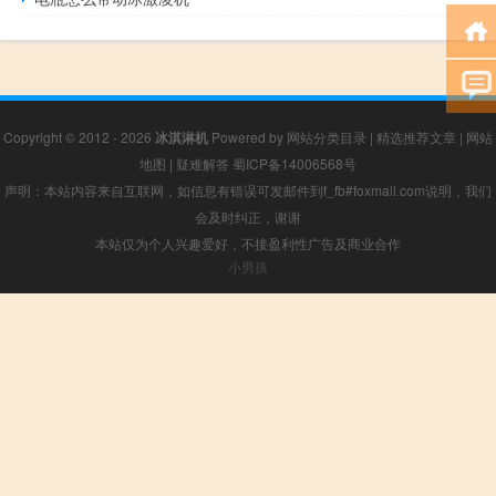
Copyright © 2012 - 2026
冰淇淋机
Powered by
网站分类目录
|
精选推荐文章
|
网站
地图
|
疑难解答
蜀ICP备14006568号
声明：本站内容来自互联网，如信息有错误可发邮件到f_fb#foxmail.com说明，我们
会及时纠正，谢谢
本站仅为个人兴趣爱好，不接盈利性广告及商业合作
小男孩