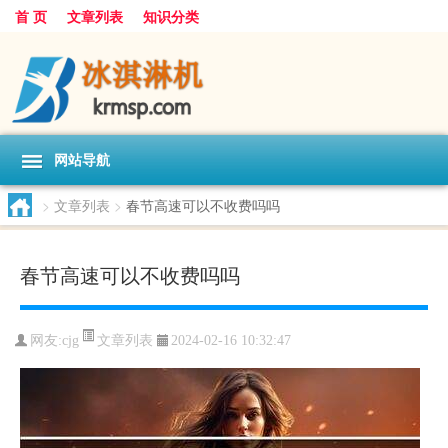
首 页
文章列表
知识分类
网站导航
>
文章列表
>
春节高速可以不收费吗吗
春节高速可以不收费吗吗
文章列表
网友:
cjg
2024-02-16 10:32:47