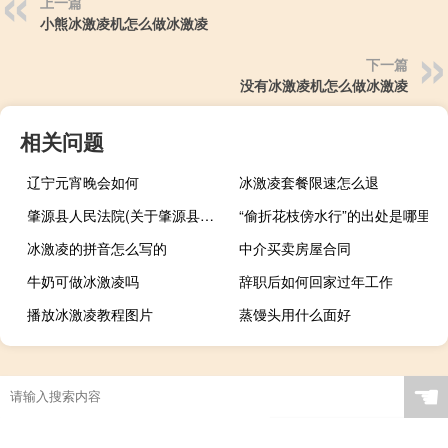
上一篇
小熊冰激凌机怎么做冰激凌
下一篇
没有冰激凌机怎么做冰激凌
相关问题
辽宁元宵晚会如何
冰激凌套餐限速怎么退
肇源县人民法院(关于肇源县人民法院简述)
“偷折花枝傍水行”的出处是哪里
冰激凌的拼音怎么写的
中介买卖房屋合同
牛奶可做冰激凌吗
辞职后如何回家过年工作
播放冰激凌教程图片
蒸馒头用什么面好
☚