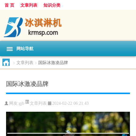
首 页
文章列表
知识分类
网站导航
>
文章列表
>
国际冰激凌品牌
国际冰激凌品牌
文章列表
网友:
gjb
2024-02-22 06:21:43