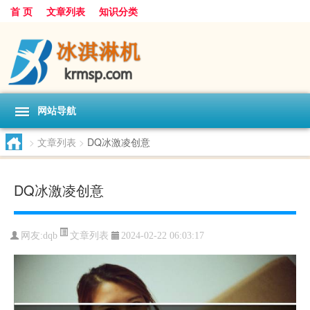
首 页
文章列表
知识分类
网站导航
>
文章列表
>
DQ冰激凌创意
DQ冰激凌创意
文章列表
网友:
dqb
2024-02-22 06:03:17