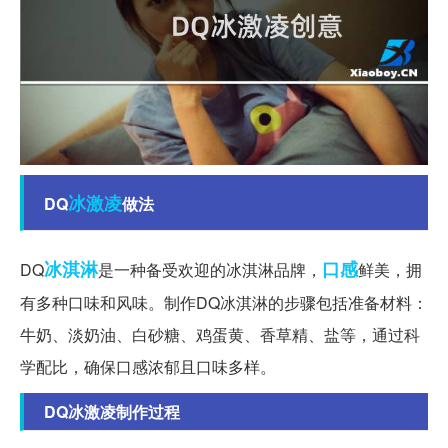
冰激凌
DQ
做法
冰淇淋
口感
DQ
是一种备受欢迎的冰淇淋品牌，
鲜美，拥
有多种口味和风味。制作DQ冰淇淋的步骤包括准备材料：
牛奶、淡奶油、白砂糖、鸡蛋黄、香草精、盐等，通过科
学配比，确保口感浓郁且口味多样。
DQ冰激凌制作过程