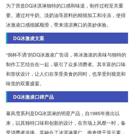
为了营造DQ冰淇淋独特的口感和味道，制作过程至关重
要。通过对牛奶、淡奶油等原料的精细加工和冷冻，使得
冰激凌口感细腻顺滑，带来清凉爽口的美妙体验。
DQ冰激凌文案
“倒杯不洒”的DQ冰激凌广告语，将冰激凌的美味与独特的
制作工艺结合在一起，吸引了众多消费者。其丰富的口味
和形状设计，让人们在享受美食的同时，也享受到视觉和
味觉的双重盛宴。
DQ冰激凌口碑产品
暴风雪系列是DQ冰淇淋的明星产品，自1985年推出以
来，以其独特口味和创新的设计，在市场上风靡一时，备
受消费者追捧。其融合了冰淇淋果仁、曲奇饼干等元素，