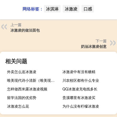
网络标签：
冰淇淋
冰激凌
口感
上一篇
冰激凌的做法面包
下一篇
奶油冰激凌创意
相关问题
外卖怎么送冰激凌
冰激凌中有没有糖精
唯美现代诗小清新（唯美现代诗）
川农校区都有什么专业
怎样做西米露冰激凌视频
QQ冰激凌充电线多长
留学法国的优劣势
贵溪哪里有冰激凌买
冰激凌怎么花
为什么没有柠檬冰激凌