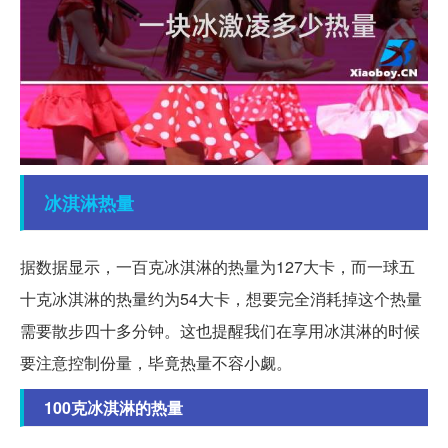
冰淇淋
热量
据数据显示，一百克冰淇淋的热量为127大卡，而一球五
十克冰淇淋的热量约为54大卡，想要完全消耗掉这个热量
需要散步四十多分钟。这也提醒我们在享用冰淇淋的时候
要注意控制份量，毕竟热量不容小觑。
100克冰淇淋的热量