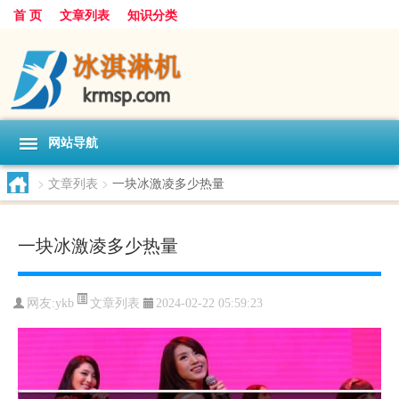
首 页
文章列表
知识分类
网站导航
>
文章列表
>
一块冰激凌多少热量
一块冰激凌多少热量
文章列表
网友:
ykb
2024-02-22 05:59:23