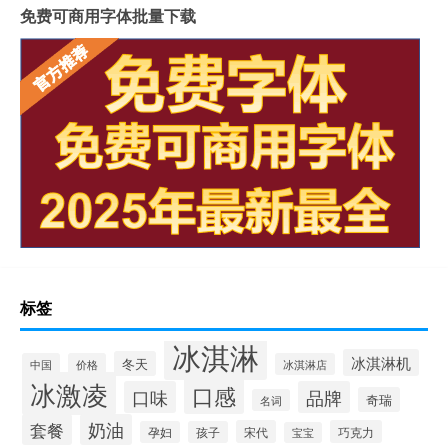
免费可商用字体批量下载
标签
冰淇淋
冰淇淋机
冬天
中国
价格
冰淇淋店
冰激凌
口感
口味
品牌
奇瑞
名词
套餐
奶油
宋代
巧克力
孕妇
孩子
宝宝