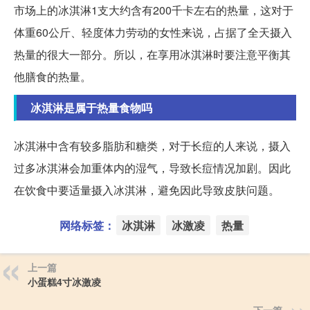
市场上的冰淇淋1支大约含有200千卡左右的热量，这对于
体重60公斤、轻度体力劳动的女性来说，占据了全天摄入
热量的很大一部分。所以，在享用冰淇淋时要注意平衡其
他膳食的热量。
冰淇淋是属于热量食物吗
冰淇淋中含有较多脂肪和糖类，对于长痘的人来说，摄入
过多冰淇淋会加重体内的湿气，导致长痘情况加剧。因此
在饮食中要适量摄入冰淇淋，避免因此导致皮肤问题。
网络标签：
冰淇淋
冰激凌
热量
上一篇
小蛋糕4寸冰激凌
下一篇