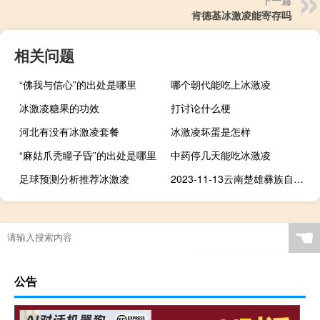
肯德基冰激凌能寄存吗
相关问题
“佛我与信心”的出处是哪里
哪个朝代能吃上冰激凌
冰激凌糖果的功效
打讨论什么梗
河北有没有冰激凌套餐
冰激凌坏蛋是怎样
“麻姑爪秃瞳子昏”的出处是哪里
中药停几天能吃冰激凌
足球预测分析推荐冰激凌
2023-11-13云南楚雄彝族自治州武定县(竹菌)的报价是多少
☚
公告