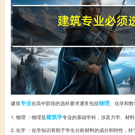
专业
物理
建筑
在高中阶段的选科要求通常包括
、化学和数
建筑学
1. 物理 ：物理是
专业的基础学科，涉及力学、材料
2. 化学 ：化学知识有助于学生分析材料的成分和特性，