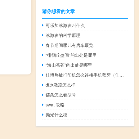
猜你想看的文章
可乐加冰激凌叫什么
冰激凌的科学原理
春节期间哪儿有房车展览
“徘徊丘垄间”的出处是哪里
“海山苍苍”的出处是哪里
佳博热敏打印机怎么连接手机蓝牙（佳博热敏打印机教程）
df冰激凌怎么样
链条怎么看型号
swat 攻略
抛光什么梗