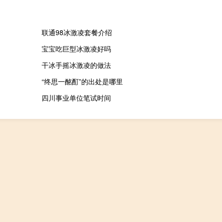
联通98冰激凌套餐介绍
宝宝吃巨型冰激凌好吗
干冰手摇冰激凌的做法
“终思一酩酊”的出处是哪里
四川事业单位笔试时间