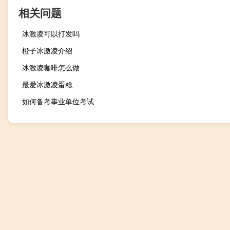
相关问题
冰激凌可以打发吗
橙子冰激凌介绍
冰激凌咖啡怎么做
最爱冰激凌蛋糕
如何备考事业单位考试