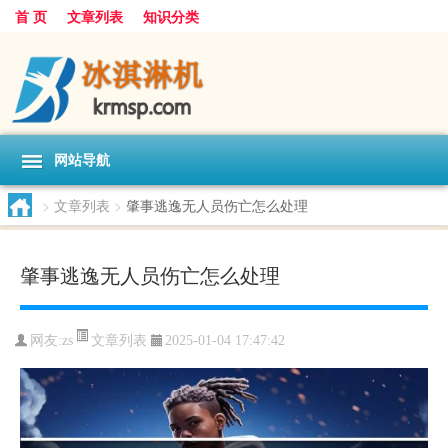
首 页
文章列表
知识分类
网站导航
>
文章列表
>
肇事逃逸无人员伤亡怎么处理
肇事逃逸无人员伤亡怎么处理
文章列表
网友:
zs
2025-01-04 17:47:42