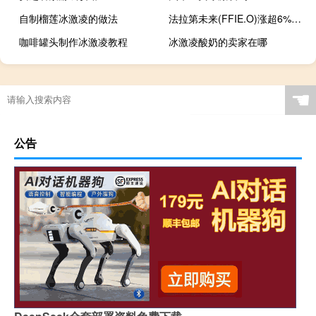
自制榴莲冰激凌的做法
法拉第未来(FFIE.O)涨超6%此前公司宣布管理层增持计划
咖啡罐头制作冰激凌教程
冰激凌酸奶的卖家在哪
☚
公告