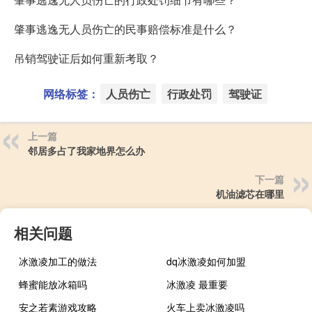
肇事逃逸无人员伤亡的民事赔偿标准是什么？
吊销驾驶证后如何重新考取？
网络标签：
人员伤亡
行政处罚
驾驶证
上一篇
邻居多占了我家地界怎么办
下一篇
机油滤芯在哪里
相关问题
冰激凌加工的做法
dq冰激凌如何加盟
蜂蜜能放冰箱吗
冰激凌 最重要
安之若素游戏攻略
火车上卖冰激凌吗