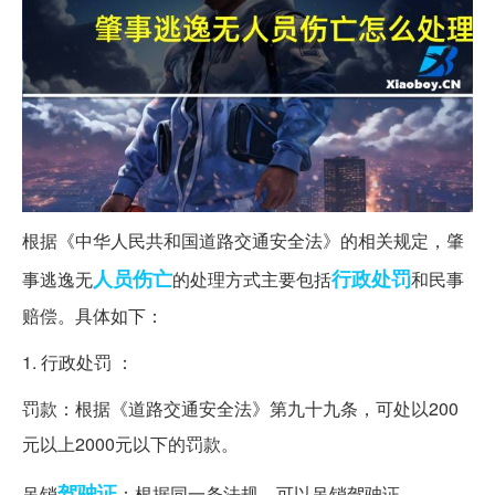
根据《中华人民共和国道路交通安全法》的相关规定，肇
人员伤亡
行政处罚
事逃逸无
的处理方式主要包括
和民事
赔偿。具体如下：
1. 行政处罚 ：
罚款：根据《道路交通安全法》第九十九条，可处以200
元以上2000元以下的罚款。
驾驶证
吊销
：根据同一条法规，可以吊销驾驶证。