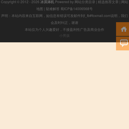
Copyright © 2012 - 2026
冰淇淋机
Powered by
网站分类目录
|
精选推荐文章
|
网站
地图
|
疑难解答
蜀ICP备14006568号
声明：本站内容来自互联网，如信息有错误可发邮件到f_fb#foxmail.com说明，我们
会及时纠正，谢谢
本站仅为个人兴趣爱好，不接盈利性广告及商业合作
小男孩