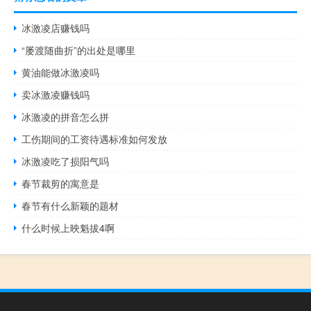
冰激凌店赚钱吗
“屡渡随曲折”的出处是哪里
黄油能做冰激凌吗
卖冰激凌赚钱吗
冰激凌的拼音怎么拼
工伤期间的工资待遇标准如何发放
冰激凌吃了损阳气吗
春节裁剪的寓意是
春节有什么新颖的题材
什么时候上映魁拔4啊