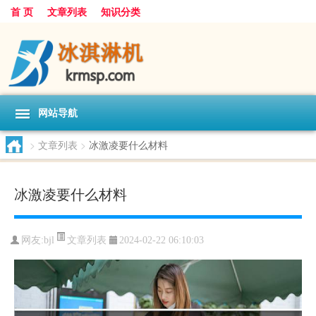
首 页
文章列表
知识分类
网站导航
>
文章列表
>
冰激凌要什么材料
冰激凌要什么材料
文章列表
网友:
bjl
2024-02-22 06:10:03