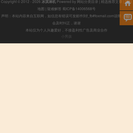
Copyright © 2012 - 2026
冰淇淋机
Powered by
网站分类目录
|
精选推荐文章
|
网站
地图
|
疑难解答
蜀ICP备14006568号
声明：本站内容来自互联网，如信息有错误可发邮件到f_fb#foxmail.com说明，我们
会及时纠正，谢谢
本站仅为个人兴趣爱好，不接盈利性广告及商业合作
小男孩