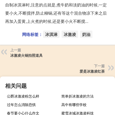
自制冰淇淋时,注意的点就是,煮牛奶和淡奶油的时候,一定
要小火,不断搅拌,防止糊锅,还有等这个混合物凉下来之后
再加入蛋黄,上火煮的时候,还是要小火不断搅...
网络标签：
冰淇淋
冰激凌
奶油
上一篇
冰激凌火锅拍照道具
下一篇
爱是冰激凌红茶
相关问题
公爵冰激凌粉怎么样
简单折冰激凌的方法
过年怎么消除恐惧
高中有哪些学校
春节要小心什么作文
蜜雪冰城冰激凌科技