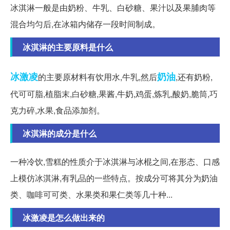
冰淇淋一般是由奶粉、牛乳、白砂糖、果汁以及果脯肉等
混合均匀后,在冰箱内储存一段时间制成。
冰淇淋的主要原料是什么
冰激凌
奶油
的主要原材料有饮用水,牛乳,然后
,还有奶粉,
代可可脂,植脂末,白砂糖,果酱,牛奶,鸡蛋,炼乳,酸奶,脆筒,巧
克力碎,水果,食品添加剂。
冰淇淋的成分是什么
一种冷饮,雪糕的性质介于冰淇淋与冰棍之间,在形态、口感
上模仿冰淇淋,有乳品的一些特点。按成分可将其分为奶油
类、咖啡可可类、水果类和果仁类等几十种...
冰激凌是怎么做出来的