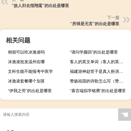
“故人归去指翔鸾”的出处是哪里
下一篇
“所得是无言”的出处是哪里
相关问题
例假可以吃冰激凌吗
“请问学颜回”的出处是哪里
冰激凌批发温州在哪
客人的英文单词（客人的英文）
文科生能不能报考中医学
福建游神赵世子是真人扮演吗 福建游神的赵世子是谁
冰激凌套餐哪个划算
赞扬祖国的诗歌怎么写（赞扬祖国的诗歌）
“伊我之劳”的出处是哪里
“寡言端拟学铭膺”的出处是哪里
☚