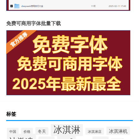
免费可商用字体批量下载
标签
冰淇淋
冰淇淋机
冬天
中国
价格
冰淇淋店