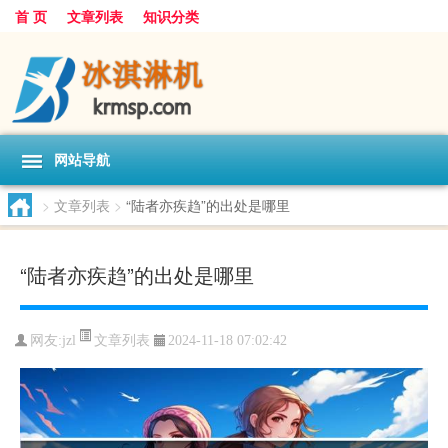
首 页
文章列表
知识分类
网站导航
>
文章列表
>
“陆者亦疾趋”的出处是哪里
“陆者亦疾趋”的出处是哪里
文章列表
网友:
jzl
2024-11-18 07:02:42