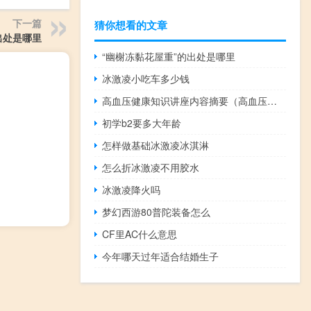
下一篇
猜你想看的文章
出处是哪里
“幽榭冻黏花屋重”的出处是哪里
冰激凌小吃车多少钱
高血压健康知识讲座内容摘要（高血压健康知识讲座内容）
初学b2要多大年龄
怎样做基础冰激凌冰淇淋
怎么折冰激凌不用胶水
冰激凌降火吗
梦幻西游80普陀装备怎么
CF里AC什么意思
今年哪天过年适合结婚生子