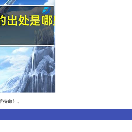
馆待命》。