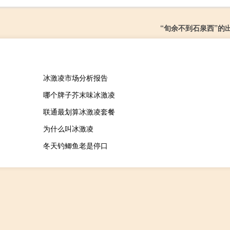
“旬余不到石泉西”的
冰激凌市场分析报告
哪个牌子芥末味冰激凌
联通最划算冰激凌套餐
为什么叫冰激凌
冬天钓鲫鱼老是停口