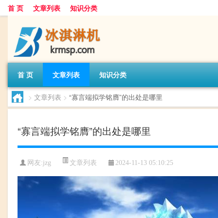
首 页
文章列表
知识分类
首 页
文章列表
知识分类
>
文章列表
>
“寡言端拟学铭膺”的出处是哪里
“寡言端拟学铭膺”的出处是哪里
文章列表
网友:
jzg
2024-11-13 05:10:25