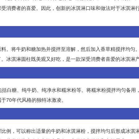
深受消费者的喜爱。因此，创新的冰淇淋口味和做法对于冰淇淋
原料。将牛奶和糖加热并搅拌至溶解，然后加入香草精搅拌均匀
了。冰淇淋圆柱既美观又好吃，是一款深受消费者喜爱的冰淇淋
包括白糖、纯牛奶、纯净水和糯米粉等。将糯米粉搅拌均匀备用
于70年代风格的独特冰激凌。
材比例，可以称出适量的牛奶和冰淇淋粉，搅拌均匀后形成冰淇