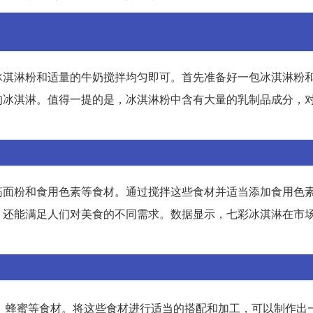
淇淋粉和适量的牛奶搅拌均匀即可。首先准备好一包冰淇淋粉和
的冰淇淋。值得一提的是，冰淇淋粉中含有大量的乳制品成分，
筋面粉和食用色素等食材。通过搅拌这些食材并适当添加食用色
，还能满足人们对美食的不同需求。数据显示，七彩冰淇淋在市
、蜂蜜等食材。将这些食材进行适当的搭配和加工，可以制作出