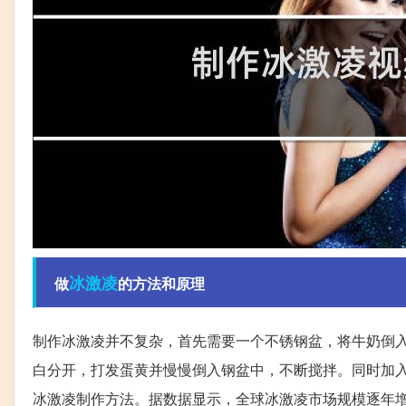
冰激凌
做
的方法和原理
制作冰激凌并不复杂，首先需要一个不锈钢盆，将牛奶倒
白分开，打发蛋黄并慢慢倒入钢盆中，不断搅拌。同时加
冰激凌制作方法。据数据显示，全球冰激凌市场规模逐年增