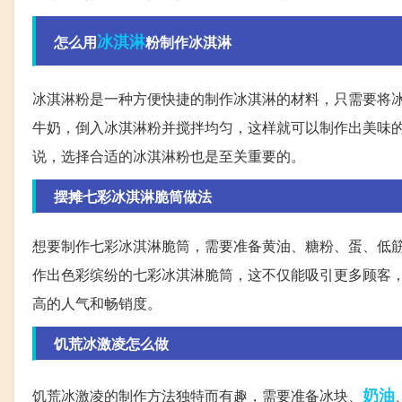
冰淇淋
怎么用
粉制作冰淇淋
冰淇淋粉是一种方便快捷的制作冰淇淋的材料，只需要将冰
牛奶，倒入冰淇淋粉并搅拌均匀，这样就可以制作出美味
说，选择合适的冰淇淋粉也是至关重要的。
摆摊七彩冰淇淋脆筒做法
想要制作七彩冰淇淋脆筒，需要准备黄油、糖粉、蛋、低
作出色彩缤纷的七彩冰淇淋脆筒，这不仅能吸引更多顾客
高的人气和畅销度。
饥荒冰激凌怎么做
奶油
饥荒冰激凌的制作方法独特而有趣，需要准备冰块、