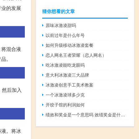
行业的发展
猜你想看的文章
原味冰激凌甜吗
以前过年是什么年号
如何升级移动冰激凌套餐
。将混合液
恋人网名王者荣耀（恋人网名）
产品。
吃冰激凌能吃龙眼吗
意大利冰激凌三大品牌
冰激凌创意手工美术教案
，然后加入
一个冰激凌球多少克
开饺子馆的利润如何
绩效和奖金是一个意思吗 效绩奖金是什么意思
淋液。将冰