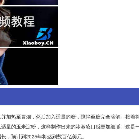
入并加热至冒烟，然后加入适量的糖，搅拌至糖完全溶解。接着
入适量的玉米淀粉，这样制作出来的冰激凌口感更加细腻。这是
长，预计到2025年将达到数百亿美元。