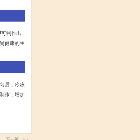
即可制作出
时尚健康的生
均匀后，冷冻
物制作，增加
下一篇