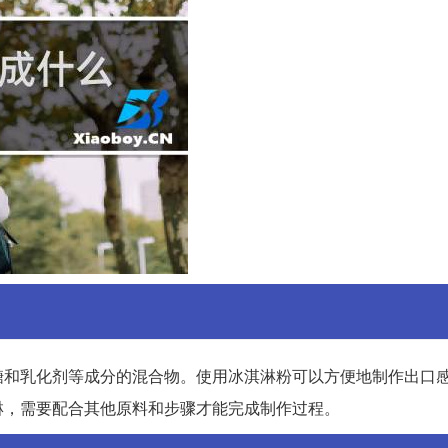
糖和乳化剂等成分的混合物。使用冰淇淋粉可以方便地制作出口
淋，需要配合其他原料和步骤才能完成制作过程。