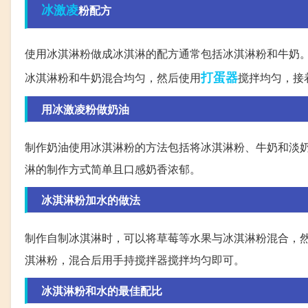
冰激凌
粉配方
使用冰淇淋粉做成冰淇淋的配方通常包括冰淇淋粉和牛奶。
打蛋器
冰淇淋粉和牛奶混合均匀，然后使用
搅拌均匀，接
用冰激凌粉做奶油
制作奶油使用冰淇淋粉的方法包括将冰淇淋粉、牛奶和淡
淋的制作方式简单且口感奶香浓郁。
冰淇淋粉加水的做法
制作自制冰淇淋时，可以将草莓等水果与冰淇淋粉混合，然
淇淋粉，混合后用手持搅拌器搅拌均匀即可。
冰淇淋粉和水的最佳配比