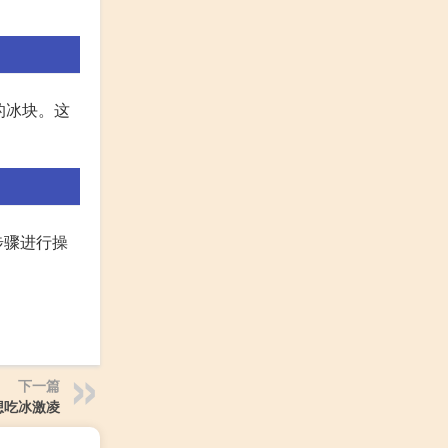
的冰块。这
步骤进行操
下一篇
想吃冰激凌