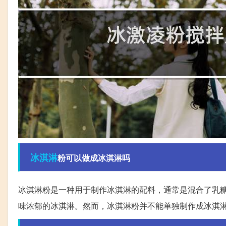
冰淇淋
粉可以做成冰淇淋吗
冰淇淋粉是一种用于制作冰淇淋的配料，通常是混合了乳
味浓郁的冰淇淋。然而，冰淇淋粉并不能单独制作成冰淇