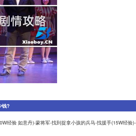
少钱?
0W经验 如意丹)-蒙将军-找到捉拿小孩的兵马-找援手(15W经验)