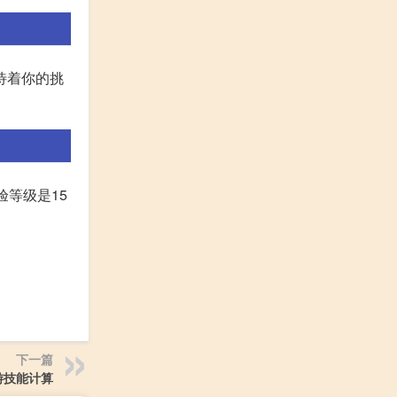
等待着你的挑
验等级是15
下一篇
游技能计算