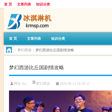
首 页
文章列表
知识分类
首 页
文章列表
知识分类
>
梦幻西游
>
梦幻西游比丘国剧情攻略
梦幻西游比丘国剧情攻略
梦幻西游
网友:
lhx
2024-06-13 10:39:22