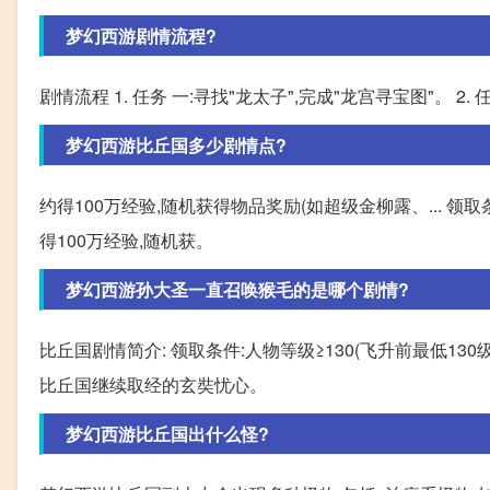
梦幻西游剧情流程?
剧情流程 1. 任务 一:寻找"龙太子",完成"龙宫寻宝图"。 2
梦幻西游比丘国多少剧情点?
约得100万经验,随机获得物品奖励(如超级金柳露、... 领取条件
得100万经验,随机获。
梦幻西游孙大圣一直召唤猴毛的是哪个剧情?
比丘国剧情简介: 领取条件:人物等级≥130(飞升前最低13
比丘国继续取经的玄奘忧心。
梦幻西游比丘国出什么怪?