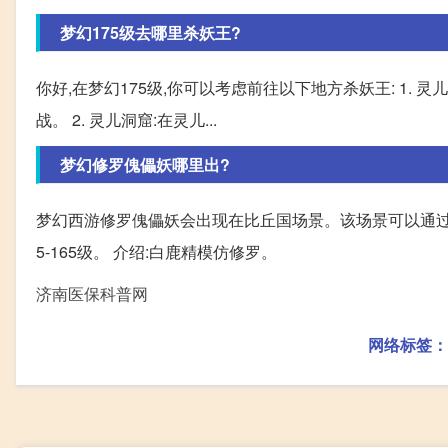
梦幻175级去哪里杀妖王?
你好,在梦幻175级,你可以考虑前往以下地方杀妖王: 1.
战。 2. 灵儿洞窟:在灵儿...
梦幻修罗傀儡妖哪里出?
梦幻西游修罗傀儡妖会出现在比丘国场景。该场景可以通过长寿
5-165级。 介绍:白鹿精模仿修罗。
济南医保科普网
网络标签：