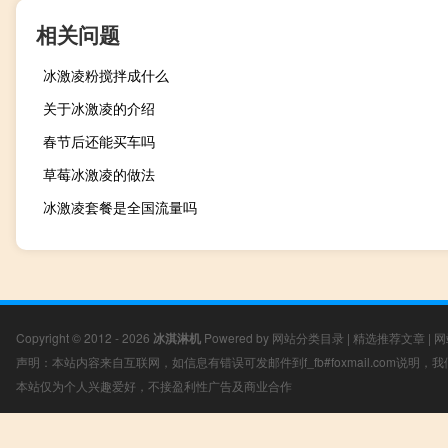
相关问题
冰激凌粉搅拌成什么
关于冰激凌的介绍
春节后还能买车吗
草莓冰激凌的做法
冰激凌套餐是全国流量吗
Copyright © 2012 - 2026
冰淇淋机
Powered by
网站分类目录
|
精选推荐文章
|
网
声明：本站内容来自互联网，如信息有错误可发邮件到f_fb#foxmail.com说明
本站仅为个人兴趣爱好，不接盈利性广告及商业合作