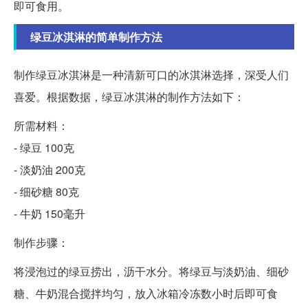
即可食用。
绿豆冰淇淋的简单制作方法
制作绿豆冰淇淋是一种清新可口的冰淇淋选择，深受人们
喜爱。根据数据，绿豆冰淇淋的制作方法如下：
所需材料：
- 绿豆 100克
- 淡奶油 200克
- 细砂糖 80克
- 牛奶 150毫升
制作步骤：
将浸泡过的绿豆捞出，沥干水分。将绿豆与淡奶油、细砂
糖、牛奶混合搅拌均匀，放入冰箱冷冻数小时后即可食