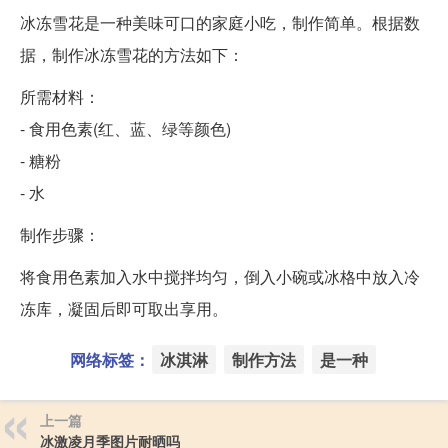
冰冻雪花是一种美味可口的家庭小吃，制作简单。根据数
据，制作冰冻雪花的方法如下：
所需材料：
- 食用色素(红、蓝、绿等颜色)
- 糖粉
- 水
制作步骤：
将食用色素加入水中搅拌均匀，倒入小碗或冰格中放入冷
冻库，凝固后即可取出享用。
网络标签：
冰淇淋
制作方法
是一种
上一篇
冰激凌月季图片耐晒吗