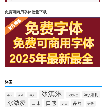
免费可商用字体批量下载
标签
冰淇淋
冰淇淋机
冬天
中国
价格
冰淇淋店
冰激凌
口感
口味
品牌
奇瑞
名词