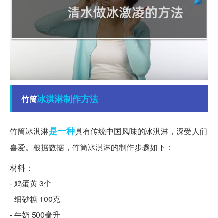
冰淇淋
制作方法
竹筒
是一种
竹筒冰淇淋
具有传统中国风味的冰淇淋，深受人们
喜爱。根据数据，竹筒冰淇淋的制作步骤如下：
材料：
- 鸡蛋黄 3个
- 细砂糖 100克
- 牛奶 500毫升