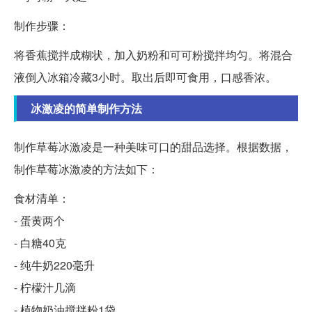
制作步骤：
将香蕉搅拌成糊状，加入奶粉和可可粉搅拌均匀。将混合
液倒入冰箱冷藏3小时。取出后即可食用，口感香浓。
冰激凌的简单制作方法
制作草莓冰激凌是一种美味可口的甜品选择。根据数据，
制作草莓冰激凌的方法如下：
食材清单：
- 蛋黄两个
- 白糖40克
- 纯牛奶220毫升
- 柠檬汁几滴
- 植物奶油搅拌粉1袋