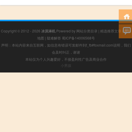
Copyright © 2012 - 2026
冰淇淋机
Powered by
网站分类目录
|
精选推荐文章
|
网站
地图
|
疑难解答
蜀ICP备14006568号
声明：本站内容来自互联网，如信息有错误可发邮件到f_fb#foxmail.com说明，我们
会及时纠正，谢谢
本站仅为个人兴趣爱好，不接盈利性广告及商业合作
小男孩