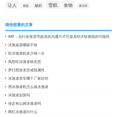
雪糕
食物
让人
酸奶
都是
麦当劳
猜你想看的文章
IMF：央行改善货币政策的沟通方式可提高经济软着陆的可能性
冰激凌器哪家不错
软冰激凌机多少钱一台
我想吃冰激凌啥意思
梦幻西游龙宫戒指属性
冰激凌房车哪个厂家好些
用冰激凌机怎么做冰激凌
冰激凌划算吗
保定有山姆冰激凌吗
网红冰激凌叫什么