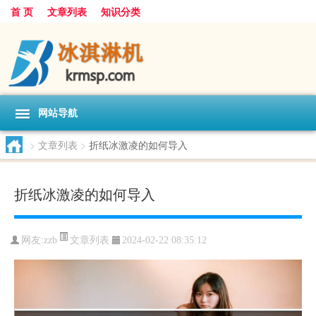
首 页
文章列表
知识分类
网站导航
>
文章列表
>
折纸冰激凌的如何导入
折纸冰激凌的如何导入
文章列表
网友:
zzb
2024-02-22 08:35:12