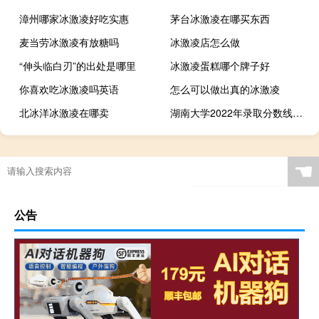
漳州哪家冰激凌好吃实惠
茅台冰激凌在哪买东西
麦当劳冰激凌有放糖吗
冰激凌店怎么做
“伸头临白刃”的出处是哪里
冰激凌蛋糕哪个牌子好
你喜欢吃冰激凌吗英语
怎么可以做出真的冰激凌
北冰洋冰激凌在哪卖
湖南大学2022年录取分数线是多少 湖南省大学录取分数线
☚
公告