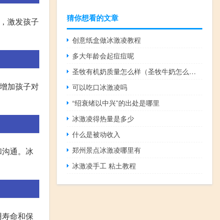
猜你想看的文章
趣，激发孩子
创意纸盒做冰激凌教程
多大年龄会起痘痘呢
圣牧有机奶质量怎么样（圣牧牛奶怎么样）
以增加孩子对
可以吃口冰激凌吗
“绍衰绪以中兴”的出处是哪里
冰激凌得热量是多少
什么是被动收入
郑州景点冰激凌哪里有
和沟通。冰
冰激凌手工 粘土教程
用寿命和保