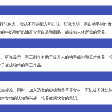
发挥想象力，尝试不同的配方和口味。研究表明，亲自动手制作
中的牛奶和鲜奶油富含蛋白质和脂肪，能提供人体所需的营养。
作。研究显示，手工制作有助于提升人的动手能力和艺术修养，
盒子变成独特的手工作品。
卫生标准。同时，加入适量的砂糖和香草等食材，可以提升冰淇
们对食物的认知和兴趣，培养健康饮食的意识。