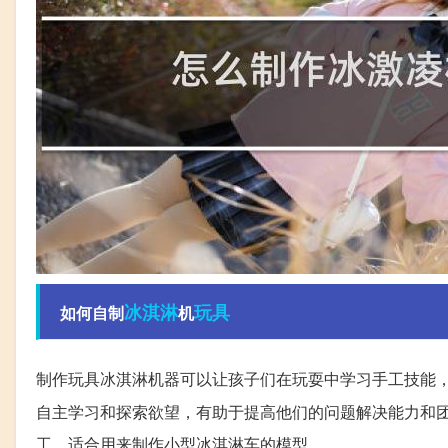
冰淇淋
玩具
如何自制
机
制作玩具冰淇淋机器可以让孩子们在玩耍中学习手工技能
自主学习和探索欲望，有助于提高他们的问题解决能力和
工，适合用来制作小型冰淇淋车的模型。