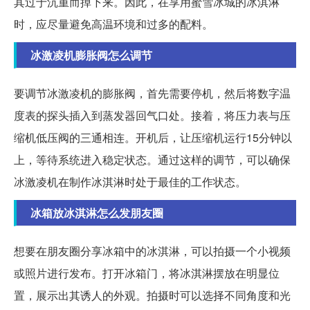
其过于沉重而掉下来。因此，在享用蜜雪冰城的冰淇淋
时，应尽量避免高温环境和过多的配料。
冰激凌机膨胀阀怎么调节
要调节冰激凌机的膨胀阀，首先需要停机，然后将数字温
度表的探头插入到蒸发器回气口处。接着，将压力表与压
缩机低压阀的三通相连。开机后，让压缩机运行15分钟以
上，等待系统进入稳定状态。通过这样的调节，可以确保
冰激凌机在制作冰淇淋时处于最佳的工作状态。
冰箱放冰淇淋怎么发朋友圈
想要在朋友圈分享冰箱中的冰淇淋，可以拍摄一个小视频
或照片进行发布。打开冰箱门，将冰淇淋摆放在明显位
置，展示出其诱人的外观。拍摄时可以选择不同角度和光