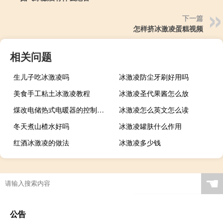
下一篇
怎样挤冰激凌蛋糕视频
相关问题
生儿子吃冰激凌吗
冰激凌防尘牙刷好用吗
美食手工粘土冰激凌教程
冰激凌圣代果酱怎么放
煤改电储热式电暖器的控制器用法（煤改电储热式电暖器）
冰激凌怎么英文怎么读
冬天煮山楂水好吗
冰激凌罐肤什么作用
红酒冰激凌的做法
冰激凌多少钱
☚
公告