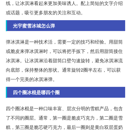
线，让冰淇淋看起来更加美味诱人。配上简短的文字介绍
或话题，吸引更多朋友的关注和互动。
光宇蜜雪冰城怎么弹
弹冰淇淋是一种技术活，需要一定的技巧和经验。用甜筒
或脆皮来弹冰淇淋时，可以将把手扳下，然后用甜筒接住
冰淇淋。让冰淇淋沿着甜筒口壁匀速旋转，避免冰淇淋流
向底部，保持整体的形状。通常旋转2圈半左右，可以获
得一个完美的冰淇淋弹。
四个圈冰棍是哪四个圈
四个圈冰棍是一种口味丰富、层次分明的雪糕产品，包含
了不同的圈层。通常，第一圈是脆皮巧克力，第二圈是雪
糕，第三圈是脆芯硬巧克力，最后一圈则是黄白双层蛋奶