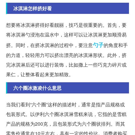
冰淇淋怎样挤好看
想要将冰淇淋挤得好看靓丽，技巧是很重要的。首先，要
将冰淇淋勺浸泡在温水中，这样可以让冰淇淋更加顺滑易
勺子
挤。同时，在挤冰淇淋的过程中，要注意
的角度和手
的力道，轻轻用力可以挤出漂亮的冰淇淋形状。此外，挤
完冰淇淋后还可以进行装饰，比如撒上一些巧克力碎片或
果仁，让整体看起来更加精致。
六个圈冰激凌什么意思
当我们看到“六个圈”这样的描述时，通常是指产品规格或
包装形式。以伊利六个圈冰淇淋雪糕来说，它指的是雪糕
产品的规格为200克，且包装形式为六个圈状排列。而其
零售价通常在10元左右，具有一定的性价比。消费者购买