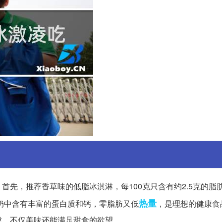
先，推荐香草味的低脂冰淇淋，每100克只含有约2.5克的脂
热量
奶中含有丰富的蛋白质和钙，零脂肪又低
，是理想的健康食
成，不仅美味还能满足甜食的欲望。