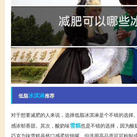
冰淇淋
低脂
推荐
对于想要减肥的人来说，选择低脂冰淇淋是个不错的选择。首
雪糕
感浓郁香甜。其次，酸奶味
也是不错的选择，因为酸
巧克力味雪糕虽然口感柔软细腻，但选用高品质可可粉制