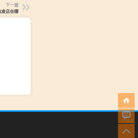
下一篇
激凌店在哪
小男孩