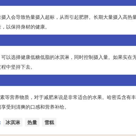
量摄入会导致热量摄入超标，从而引起肥胖。长期大量摄入高热
量，以保持身材的健康。
，可以选择健康低糖低脂的冰淇淋，同时控制摄入量。如果实在
过程中坚持下去。
卜素等营养物质，对于减肥来说是非常适合的水果。哈密瓜含有
间享受到清爽的口感和营养补给。
：
冰淇淋
热量
雪糕