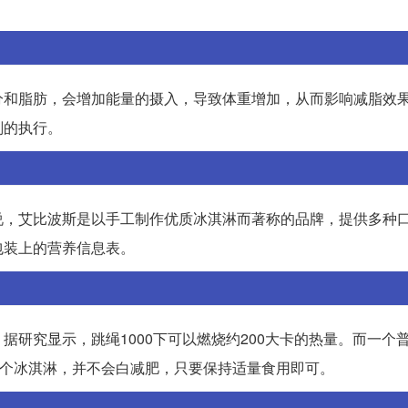
分和脂肪，会增加能量的摄入，导致体重增加，从而影响减脂效
划的执行。
说，艾比波斯是以手工制作优质冰淇淋而著称的品牌，提供多种
包装上的营养信息表。
研究显示，跳绳1000下可以燃烧约200大卡的热量。而一个
了一个冰淇淋，并不会白减肥，只要保持适量食用即可。