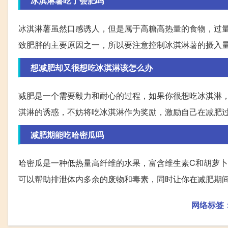
冰淇淋薯吃了会肥吗
冰淇淋薯虽然口感诱人，但是属于高糖高热量的食物，过
致肥胖的主要原因之一，所以要注意控制冰淇淋薯的摄入
想减肥却又很想吃冰淇淋该怎么办
减肥是一个需要毅力和耐心的过程，如果你很想吃冰淇淋
淇淋的诱惑，不妨将吃冰淇淋作为奖励，激励自己在减肥
减肥期能吃哈密瓜吗
哈密瓜是一种低热量高纤维的水果，富含维生素C和胡萝
可以帮助排泄体内多余的废物和毒素，同时让你在减肥期
网络标签