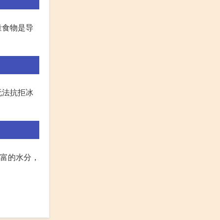
量食物是导
无法抗拒冰
丰富的水分，