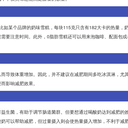
如某个品牌的奶味雪糕，每块115克只含有182大卡的热量，
候需要注意时间。此外，0脂肪雪糕还可以用来泡咖啡、配面包或
从而导致体重增加。因此，并不建议在减肥期间多吃冰淇淋，尤
进而影响减肥效果。
有益生菌，有助于调节肠道菌群。但要想通过喝酸奶达到减肥的
酸奶可以帮助减肥，但过量摄入则会使热量摄入增加，不利于减