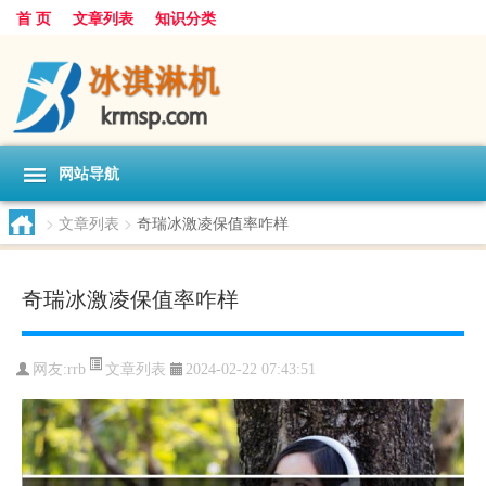
首 页
文章列表
知识分类
网站导航
>
文章列表
>
奇瑞冰激凌保值率咋样
奇瑞冰激凌保值率咋样
文章列表
网友:
rrb
2024-02-22 07:43:51