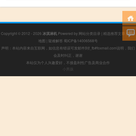
Copyright © 2012 - 2026
冰淇淋机
Powered by
网站分类目录
|
精选推荐文章
|
网站
地图
|
疑难解答
蜀ICP备14006568号
声明：本站内容来自互联网，如信息有错误可发邮件到f_fb#foxmail.com说明，我们
会及时纠正，谢谢
本站仅为个人兴趣爱好，不接盈利性广告及商业合作
小男孩