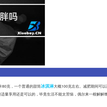
冰淇淋
大卡80克，一个普通的甜筒
大概100克左右。减肥期间可
但适量享用还是可以的，毕竟生活不能太苦恼，偶尔来一根解解