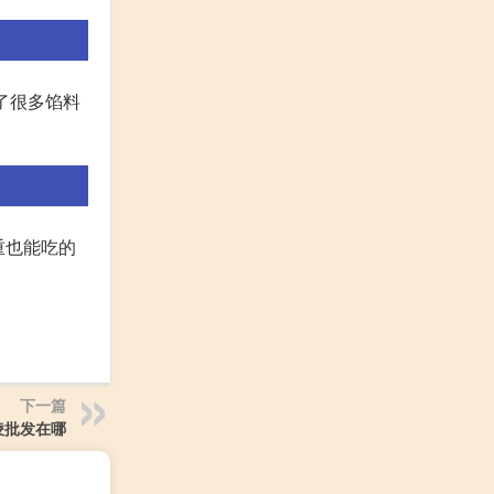
了很多馅料
重也能吃的
下一篇
凌批发在哪