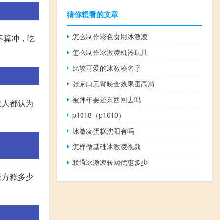
猜你想看的文章
怎么制作彩色食用冰激凌
不算冲，吃
怎么制作冰激凌机器玩具
比较可爱的冰激凌名字
张家口元宵晚会效果图高清
被拜年要还东西回去吗
数人都认为
p1018（p1010）
冰激凌蛋糕沈阳有吗
怎样做基础冰激凌视频
联通冰激凌转网优惠多少
天方糕多少