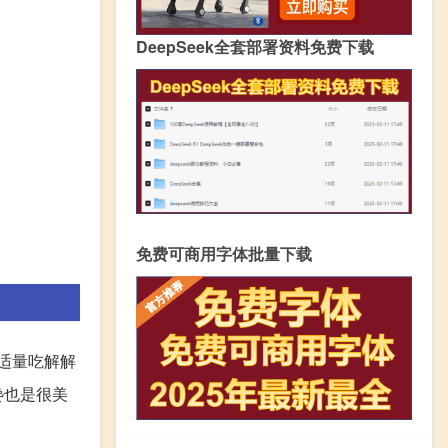
DeepSeek全套部署资料免费下载
免费可商用字体批量下载
以适量吃解解
馋也是很美