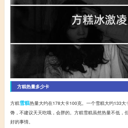
方糕热量多少卡
雪糕
方糕
热量大约在178大卡100克。一个雪糕大约133
馋，不建议天天吃哦，会胖的。方糕雪糕虽然热量不低，
好的事情。