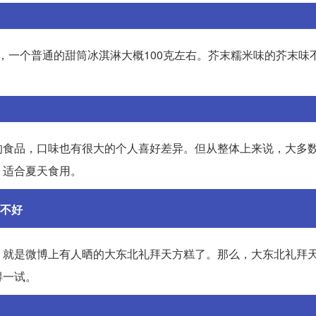
0克，一个普通的甜筒冰淇淋大概100克左右。芥末糯米味的芥末味
的食品，口味也有很大的个人喜好差异。但从整体上来说，大多
，适合夏天食用。
不好
，就是微博上有人晒的大东北礼拜天方糕了。那么，大东北礼拜
得一试。