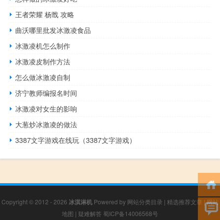
王者荣耀 杨戬 攻略
曲沃哪里批发冰激凌食品
冰激凌机怎么制作
冰激凌皮制作方法
怎么做冰激凌自制
济宁教师编报名时间
冰激凌对女生的影响
大葱炒冰激凌的做法
3387文字游戏在线玩（3387文字游戏）
Copyright © 2012 - 2026
冰淇淋机
Powered by
网站分类目录
|
精选推荐文章
|
网站
地图
|
疑难解答
蜀ICP备14006568号