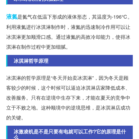
液氮
是氮气在低温下形成的液体形态，其温度为-196℃。
利用液氮进行冰淇淋制作时，液氮的迅速制冷作用可以让
冰淇淋更加顺滑口感。通过液氮的高效冷却能力，使得冰
淇淋在制作过程中更加细腻。
冰淇淋哲学原理
冰淇淋的哲学原理是“冬天开始卖冰淇淋”，因为冬天是顾
客较少的时候，这个时候可以逼迫冰淇淋店家降低成本、
改善服务。只有在逆境中生存下来，才能在夏天的竞争中
立于不败之地。这种顺境中的逆境思维，是冰淇淋店成功
的关键。
冰激凌机是不是只要有电就可以工作?它的原理是什
么