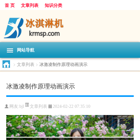
首 页
文章列表
知识分类
网站导航
>
文章列表
>
冰激凌制作原理动画演示
冰激凌制作原理动画演示
文章列表
网友:
bjl
2024-02-22 07:35:10