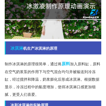
冰淇淋
机生产冰淇淋的原理
原料
制作冰淇淋的原理很简单，通过将
加入原料缸，原料
在空气奶浆泵的作用下与空气混合均匀并被输送到冷冻
缸，经过搅拌和降温，奶浆膨化后形成冰淇淋。根据数据
显示，冷冻过程中的黏度增加，使得冰淇淋口感更加细
腻，更受人们喜爱。
冰和冰淇淋的实验原理