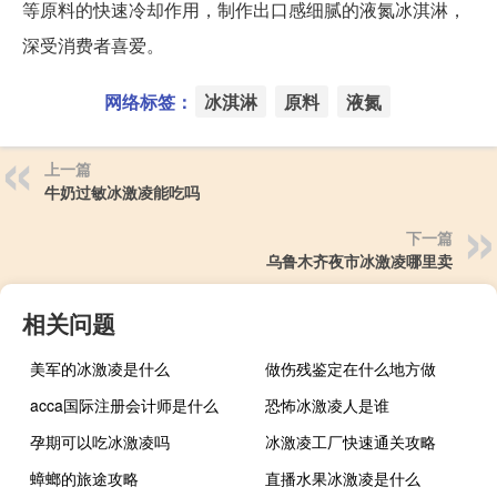
等原料的快速冷却作用，制作出口感细腻的液氮冰淇淋，
深受消费者喜爱。
网络标签：
冰淇淋
原料
液氮
上一篇
牛奶过敏冰激凌能吃吗
下一篇
乌鲁木齐夜市冰激凌哪里卖
相关问题
美军的冰激凌是什么
做伤残鉴定在什么地方做
acca国际注册会计师是什么
恐怖冰激凌人是谁
孕期可以吃冰激凌吗
冰激凌工厂快速通关攻略
蟑螂的旅途攻略
直播水果冰激凌是什么